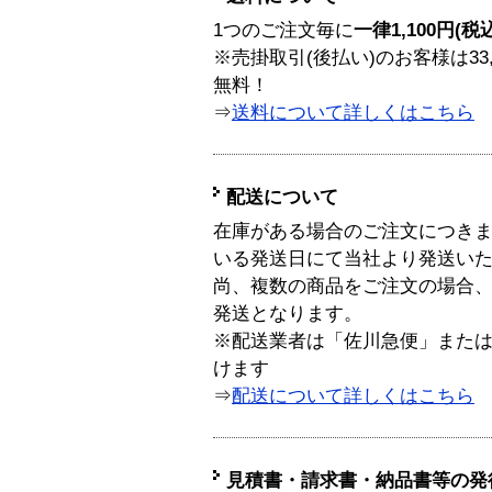
1つのご注文毎に
一律1,100円(税
※売掛取引(後払い)のお客様は33
無料！
⇒
送料について詳しくはこちら
配送について
在庫がある場合のご注文につき
いる発送日にて当社より発送い
尚、複数の商品をご注文の場合
発送となります。
※配送業者は「佐川急便」また
けます
⇒
配送について詳しくはこちら
見積書・請求書・納品書等の発