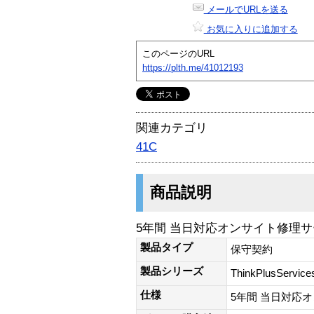
メールでURLを送る
お気に入りに追加する
このページのURL
https://plth.me/41012193
関連カテゴリ
41C
商品説明
5年間 当日対応オンサイト修理サービ
製品タイプ
保守契約
製品シリーズ
ThinkPlusService
仕様
5年間 当日対応オン