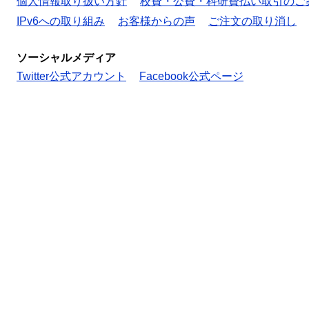
個人情報取り扱い方針
校費・公費・科研費払い取引のご
IPv6への取り組み
お客様からの声
ご注文の取り消し
ソーシャルメディア
Twitter公式アカウント
Facebook公式ページ