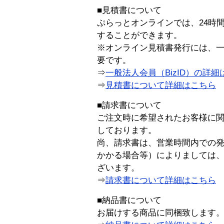
■見積書について
ぷらっとオンラインでは、24時
することができます。
※オンライン見積書発行には、一般
要です。
⇒
一般法人会員（BizID）の詳細
⇒
見積書について詳細はこちら
■請求書について
ご注文時に希望されたお客様に
しております。
尚、請求書は、営業時間内での
かかる場合等）によりましては
ざいます。
⇒
請求書について詳細はこちら
■納品書について
お届けする商品に同梱致します