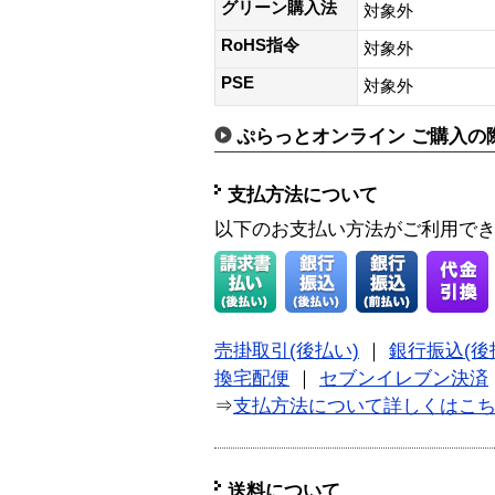
グリーン購入法
対象外
RoHS指令
対象外
PSE
対象外
ぷらっとオンライン ご購入の
支払方法について
以下のお支払い方法がご利用で
売掛取引(後払い)
｜
銀行振込(後
換宅配便
｜
セブンイレブン決済
⇒
支払方法について詳しくはこ
送料について