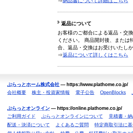
⇒
納品書について詳細はこちら
返品について
お客様のご都合による返品・交
ください。 商品開封後、または
合、返品・交換はお受けいたし
⇒
返品について詳しくはこちら
ぷらっとホーム株式会社
—
https://www.plathome.co.jp/
会社概要
株主・投資家情報
電子公告
OpenBlocks
ぷらっとオンライン
—
https://online.plathome.co.jp/
ご利用ガイド
ぷらっとオンラインについて
見積書・納
配送・決済について
よくあるご質問
特定商取引法に基