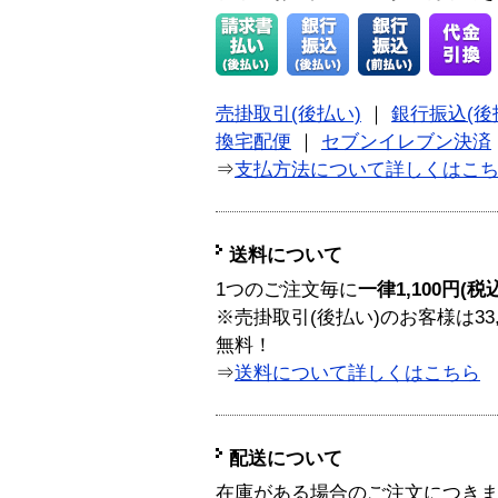
売掛取引(後払い)
｜
銀行振込(後
換宅配便
｜
セブンイレブン決済
⇒
支払方法について詳しくはこ
送料について
1つのご注文毎に
一律1,100円(税
※売掛取引(後払い)のお客様は33
無料！
⇒
送料について詳しくはこちら
配送について
在庫がある場合のご注文につき