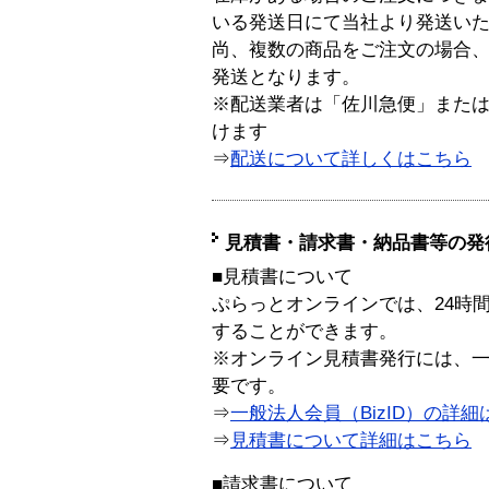
いる発送日にて当社より発送い
尚、複数の商品をご注文の場合
発送となります。
※配送業者は「佐川急便」また
けます
⇒
配送について詳しくはこちら
見積書・請求書・納品書等の発
■見積書について
ぷらっとオンラインでは、24時
することができます。
※オンライン見積書発行には、一般
要です。
⇒
一般法人会員（BizID）の詳細
⇒
見積書について詳細はこちら
■請求書について