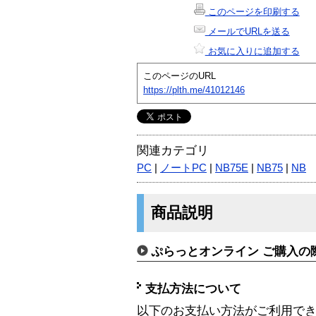
このページを印刷する
メールでURLを送る
お気に入りに追加する
このページのURL
https://plth.me/41012146
関連カテゴリ
PC
|
ノートPC
|
NB75E
|
NB75
|
NB
商品説明
ぷらっとオンライン ご購入の
支払方法について
以下のお支払い方法がご利用で