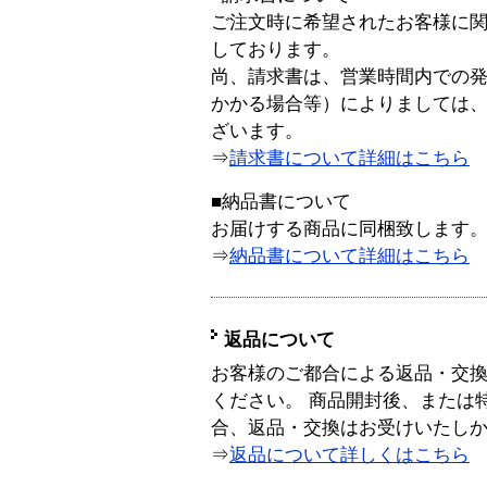
ご注文時に希望されたお客様に
しております。
尚、請求書は、営業時間内での
かかる場合等）によりましては
ざいます。
⇒
請求書について詳細はこちら
■納品書について
お届けする商品に同梱致します
⇒
納品書について詳細はこちら
返品について
お客様のご都合による返品・交
ください。 商品開封後、または
合、返品・交換はお受けいたし
⇒
返品について詳しくはこちら