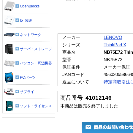
OpenBlocks
IoT関連
ネットワーク
メーカー
LENOVO
シリーズ
ThinkPad X
サーバ・ストレージ
商品名
NB75E72 Th
型番
NB75E72
パソコン・周辺機器
保証条件
メーカー保証
JANコード
456020958664
PCパーツ
返品について
特定商取引法
サプライ
商品番号
41012146
本商品は販売を終了しました
ソフト・ライセンス