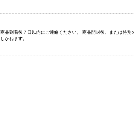
商品到着後７日以内にご連絡ください。 商品開封後、または特別
たしかねます。