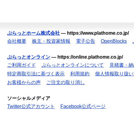
ぷらっとホーム株式会社
—
https://www.plathome.co.jp/
会社概要
株主・投資家情報
電子公告
OpenBlocks
ぷらっとオンライン
—
https://online.plathome.co.jp/
ご利用ガイド
ぷらっとオンラインについて
見積書・納
特定商取引法に基づく表示
利用規約
個人情報取り扱い
お客様からの声
ご注文の取り消し
ソーシャルメディア
Twitter公式アカウント
Facebook公式ページ