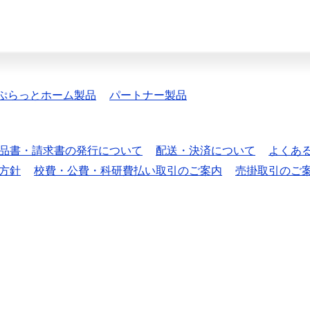
ぷらっとホーム製品
パートナー製品
品書・請求書の発行について
配送・決済について
よくあ
方針
校費・公費・科研費払い取引のご案内
売掛取引のご