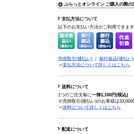
ぷらっとオンライン ご購入の際の
支払方法について
以下のお支払い方法がご利用できま
売掛取引(後払い)
｜
銀行振込(後払い)
⇒
支払方法について詳しくはこちら
送料について
1つのご注文毎に
一律1,100円(税込)
※売掛取引(後払い)のお客様は33,0
⇒
送料について詳しくはこちら
配送について