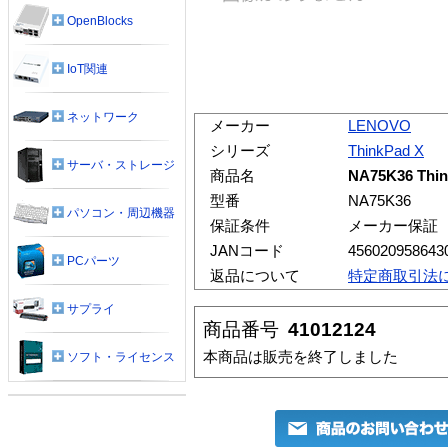
OpenBlocks
IoT関連
ネットワーク
メーカー
LENOVO
シリーズ
ThinkPad X
サーバ・ストレージ
商品名
NA75K36 Th
型番
NA75K36
パソコン・周辺機器
保証条件
メーカー保証
JANコード
456020958643
PCパーツ
返品について
特定商取引法
サプライ
商品番号
41012124
本商品は販売を終了しました
ソフト・ライセンス