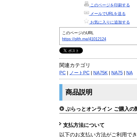
このページを印刷する
メールでURLを送る
お気に入りに追加する
このページのURL
https://plth.me/41012124
関連カテゴリ
PC
|
ノートPC
|
NA75K
|
NA75
|
NA
商品説明
ぷらっとオンライン ご購入の
支払方法について
以下のお支払い方法がご利用で