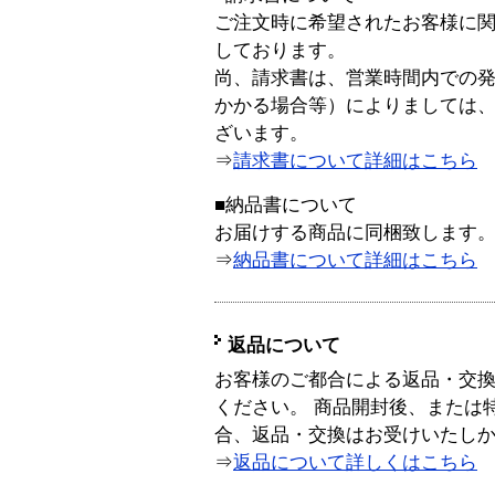
ご注文時に希望されたお客様に
しております。
尚、請求書は、営業時間内での
かかる場合等）によりましては
ざいます。
⇒
請求書について詳細はこちら
■納品書について
お届けする商品に同梱致します
⇒
納品書について詳細はこちら
返品について
お客様のご都合による返品・交
ください。 商品開封後、または
合、返品・交換はお受けいたし
⇒
返品について詳しくはこちら