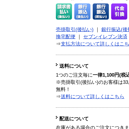
売掛取引(後払い)
｜
銀行振込(後
換宅配便
｜
セブンイレブン決済
⇒
支払方法について詳しくはこ
送料について
1つのご注文毎に
一律1,100円(税
※売掛取引(後払い)のお客様は33
無料！
⇒
送料について詳しくはこちら
配送について
在庫がある場合のご注文につき