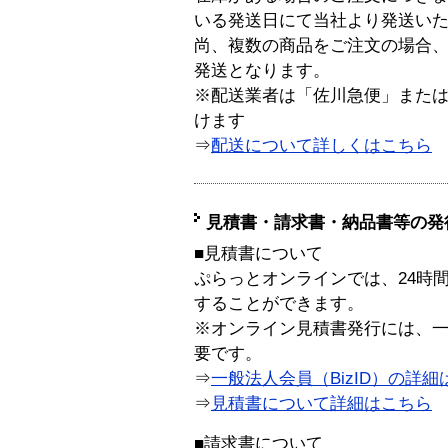
いる発送日にて当社より発送い
尚、複数の商品をご注文の場合
発送となります。
※配送業者は「佐川急便」また
けます
⇒
配送について詳しくはこちら
見積書・請求書・納品書等の発
■見積書について
ぷらっとオンラインでは、24時
することができます。
※オンライン見積書発行には、一般
要です。
⇒
一般法人会員（BizID）の詳細
⇒
見積書について詳細はこちら
■請求書について