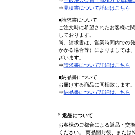
⇒
一般法人会員（BizID）の詳細
⇒
見積書について詳細はこちら
■請求書について
ご注文時に希望されたお客様に
しております。
尚、請求書は、営業時間内での
かかる場合等）によりましては
ざいます。
⇒
請求書について詳細はこちら
■納品書について
お届けする商品に同梱致します
⇒
納品書について詳細はこちら
返品について
お客様のご都合による返品・交
ください。 商品開封後、または