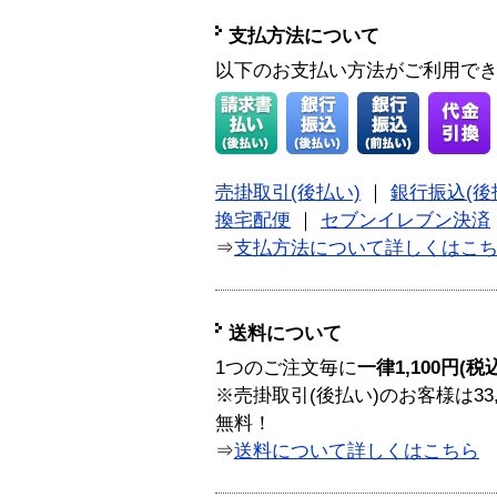
支払方法について
以下のお支払い方法がご利用で
売掛取引(後払い)
｜
銀行振込(後
換宅配便
｜
セブンイレブン決済
⇒
支払方法について詳しくはこ
送料について
1つのご注文毎に
一律1,100円(税
※売掛取引(後払い)のお客様は33
無料！
⇒
送料について詳しくはこちら