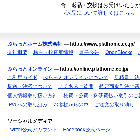
合、返品・交換はお受けいたし
⇒
返品について詳しくはこちら
ぷらっとホーム株式会社
—
https://www.plathome.co.jp/
会社概要
株主・投資家情報
電子公告
OpenBlocks
ぷらっとオンライン
—
https://online.plathome.co.jp/
ご利用ガイド
ぷらっとオンラインについて
見積書・納
配送・決済について
よくあるご質問
特定商取引法に基
個人情報取り扱い方針
校費・公費・科研費払い取引のご
IPv6への取り組み
お客様からの声
ご注文の取り消し
ソーシャルメディア
Twitter公式アカウント
Facebook公式ページ