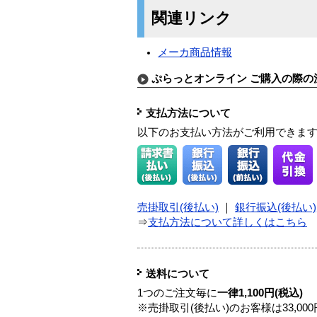
関連リンク
メーカ商品情報
ぷらっとオンライン ご購入の際の
支払方法について
以下のお支払い方法がご利用できま
売掛取引(後払い)
｜
銀行振込(後払い)
⇒
支払方法について詳しくはこちら
送料について
1つのご注文毎に
一律1,100円(税込)
※売掛取引(後払い)のお客様は33,0