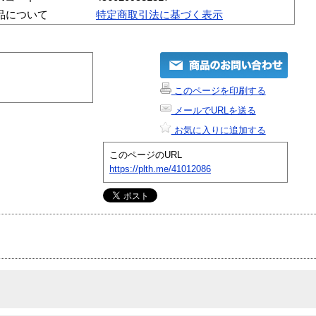
品について
特定商取引法に基づく表示
このページを印刷する
メールでURLを送る
お気に入りに追加する
このページのURL
https://plth.me/41012086