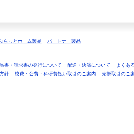
ぷらっとホーム製品
パートナー製品
品書・請求書の発行について
配送・決済について
よくあ
方針
校費・公費・科研費払い取引のご案内
売掛取引のご