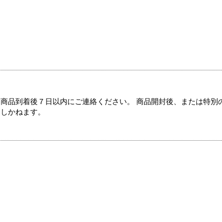
商品到着後７日以内にご連絡ください。 商品開封後、または特別
たしかねます。