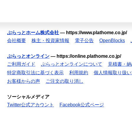
ぷらっとホーム株式会社
—
https://www.plathome.co.jp/
会社概要
株主・投資家情報
電子公告
OpenBlocks
ぷらっとオンライン
—
https://online.plathome.co.jp/
ご利用ガイド
ぷらっとオンラインについて
見積書・納
特定商取引法に基づく表示
利用規約
個人情報取り扱い
お客様からの声
ご注文の取り消し
ソーシャルメディア
Twitter公式アカウント
Facebook公式ページ