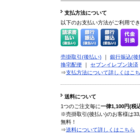
支払方法について
以下のお支払い方法がご利用で
売掛取引(後払い)
｜
銀行振込(後
換宅配便
｜
セブンイレブン決済
⇒
支払方法について詳しくはこ
送料について
1つのご注文毎に
一律1,100円(税
※売掛取引(後払い)のお客様は33
無料！
⇒
送料について詳しくはこちら