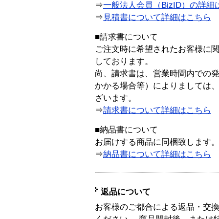
⇒
一般法人会員（BizID）の詳細
⇒
見積書について詳細はこちら
■請求書について
ご注文時に希望されたお客様に
しております。
尚、請求書は、営業時間内での
かかる場合等）によりましては
ざいます。
⇒
請求書について詳細はこちら
■納品書について
お届けする商品に同梱致します
⇒
納品書について詳細はこちら
返品について
お客様のご都合による返品・交