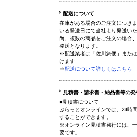
配送について
在庫がある場合のご注文につき
いる発送日にて当社より発送い
尚、複数の商品をご注文の場合
発送となります。
※配送業者は「佐川急便」また
けます
⇒
配送について詳しくはこちら
見積書・請求書・納品書等の発
■見積書について
ぷらっとオンラインでは、24時
することができます。
※オンライン見積書発行には、一般
要です。