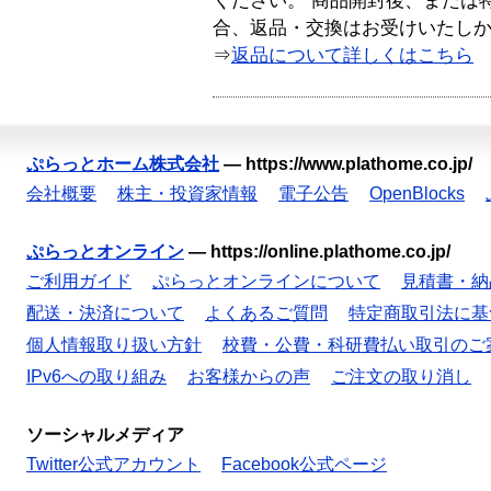
ください。 商品開封後、または
合、返品・交換はお受けいたし
⇒
返品について詳しくはこちら
ぷらっとホーム株式会社
—
https://www.plathome.co.jp/
会社概要
株主・投資家情報
電子公告
OpenBlocks
ぷらっとオンライン
—
https://online.plathome.co.jp/
ご利用ガイド
ぷらっとオンラインについて
見積書・納
配送・決済について
よくあるご質問
特定商取引法に基
個人情報取り扱い方針
校費・公費・科研費払い取引のご
IPv6への取り組み
お客様からの声
ご注文の取り消し
ソーシャルメディア
Twitter公式アカウント
Facebook公式ページ