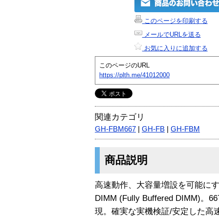
このページを印刷する
メールでURLを送る
お気に入りに追加する
このページのURL
https://plth.me/41012000
関連カテゴリ
GH-FBM667
|
GH-FB
|
GH-FBM
商品説明
高速動作、大容量増設を可能にする
DIMM (Fully Buffered DIMM
現。確実な実機検証/安定した高