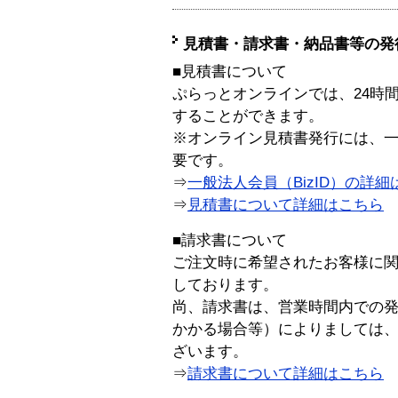
見積書・請求書・納品書等の発
■見積書について
ぷらっとオンラインでは、24時
することができます。
※オンライン見積書発行には、一般
要です。
⇒
一般法人会員（BizID）の詳細
⇒
見積書について詳細はこちら
■請求書について
ご注文時に希望されたお客様に
しております。
尚、請求書は、営業時間内での
かかる場合等）によりましては
ざいます。
⇒
請求書について詳細はこちら