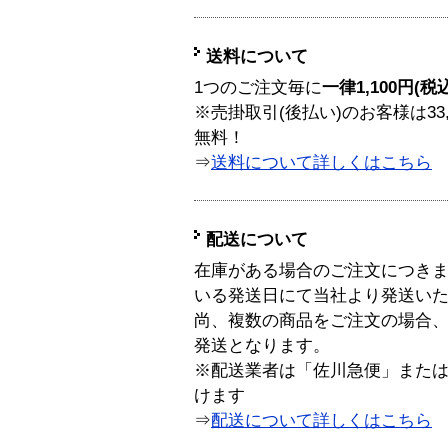
送料について
1つのご注文毎に
一律1,100円(税
※売掛取引(後払い)のお客様は33
無料！
⇒
送料について詳しくはこちら
配送について
在庫がある場合のご注文につき
いる発送日にて当社より発送い
尚、複数の商品をご注文の場合
発送となります。
※配送業者は「佐川急便」また
けます
⇒
配送について詳しくはこちら