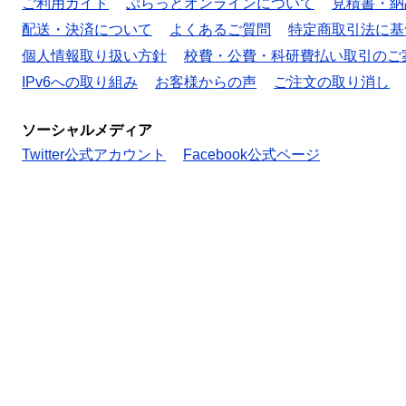
ご利用ガイド
ぷらっとオンラインについて
見積書・納
配送・決済について
よくあるご質問
特定商取引法に基
個人情報取り扱い方針
校費・公費・科研費払い取引のご
IPv6への取り組み
お客様からの声
ご注文の取り消し
ソーシャルメディア
Twitter公式アカウント
Facebook公式ページ