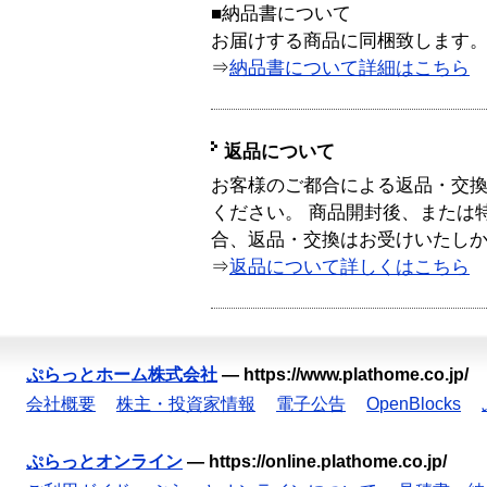
■納品書について
お届けする商品に同梱致します
⇒
納品書について詳細はこちら
返品について
お客様のご都合による返品・交
ください。 商品開封後、または
合、返品・交換はお受けいたし
⇒
返品について詳しくはこちら
ぷらっとホーム株式会社
—
https://www.plathome.co.jp/
会社概要
株主・投資家情報
電子公告
OpenBlocks
ぷらっとオンライン
—
https://online.plathome.co.jp/