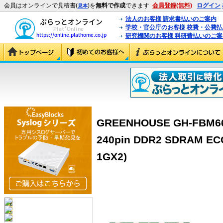
会員はオンラインで見積書(
)を
無料で作成
できます
会員登録(無料)
ログイン
見本
法人のお客様 請求書払いのご案内
学校・官公庁のお客様 校費・公費
研究機関のお客様 科研費払いのご案
GREENHOUSE GH-FBM66
240pin DDR2 SDRAM EC
1GX2)