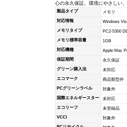
心の永久保証。環境にやさしい、
製品タイプ
メモリ
対応情報
Windows Vi
メモリタイプ
PC2-5300 D
メモリ標準容量
1GB
対応機種
Apple Mac 
保証期間
永久保証
グリーン購入法
未対応
エコマーク
商品類型外
PCグリーンラベル
対象外
国際エネルギースター
未対応
エコリーフ
未登録品
VCCI
対象外
PCリサイクル