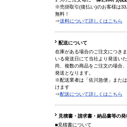
※売掛取引(後払い)のお客様は33
無料！
⇒
送料について詳しくはこちら
配送について
在庫がある場合のご注文につき
いる発送日にて当社より発送い
尚、複数の商品をご注文の場合
発送となります。
※配送業者は「佐川急便」また
けます
⇒
配送について詳しくはこちら
見積書・請求書・納品書等の発
■見積書について