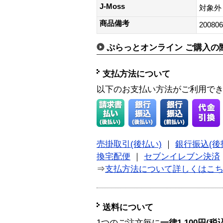
J-Moss
対象外
商品備考
200806
ぷらっとオンライン ご購入の
支払方法について
以下のお支払い方法がご利用で
売掛取引(後払い)
｜
銀行振込(後
換宅配便
｜
セブンイレブン決済
⇒
支払方法について詳しくはこ
送料について
1つのご注文毎に
一律1,100円(税