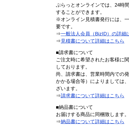
ぷらっとオンラインでは、24時
することができます。
※オンライン見積書発行には、一般
要です。
⇒
一般法人会員（BizID）の詳細
⇒
見積書について詳細はこちら
■請求書について
ご注文時に希望されたお客様に
しております。
尚、請求書は、営業時間内での
かかる場合等）によりましては
ざいます。
⇒
請求書について詳細はこちら
■納品書について
お届けする商品に同梱致します
⇒
納品書について詳細はこちら