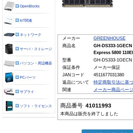
OpenBlocks
IoT関連
ネットワーク
メーカー
GREENHOUSE
商品名
GH-DS333-1GECN
サーバ・ストレージ
Express 5800 110
型番
GH-DS333-1GECN
パソコン・周辺機器
保証条件
メーカー保証
JANコード
4511677031380
PCパーツ
返品について
特定商取引法に基
関連
メーカー商品ペー
サプライ
商品番号
41011993
ソフト・ライセンス
本商品は販売を終了しました