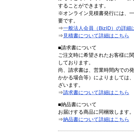
することができます。
※オンライン見積書発行には、一般
要です。
⇒
一般法人会員（BizID）の詳細
⇒
見積書について詳細はこちら
■請求書について
ご注文時に希望されたお客様に
しております。
尚、請求書は、営業時間内での
かかる場合等）によりましては
ざいます。
⇒
請求書について詳細はこちら
■納品書について
お届けする商品に同梱致します
⇒
納品書について詳細はこちら