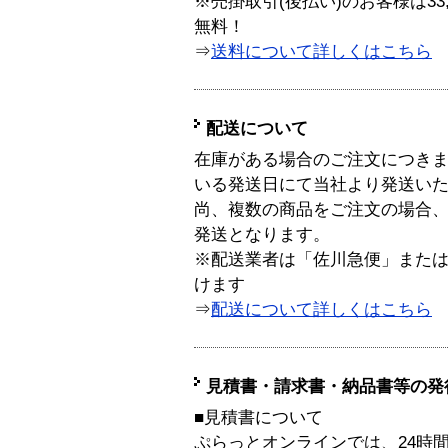
※売掛取引(後払い)のお客様は33
無料！
⇒
送料について詳しくはこちら
配送について
在庫がある場合のご注文につき
いる発送日にて当社より発送い
尚、複数の商品をご注文の場合
発送となります。
※配送業者は「佐川急便」また
けます
⇒
配送について詳しくはこちら
見積書・請求書・納品書等の発
■見積書について
ぷらっとオンラインでは、24時