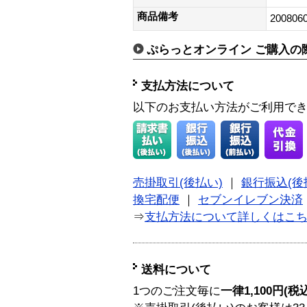
商品備考
200806
ぷらっとオンライン ご購入の
支払方法について
以下のお支払い方法がご利用で
売掛取引(後払い)
｜
銀行振込(後
換宅配便
｜
セブンイレブン決済
⇒
支払方法について詳しくはこ
送料について
1つのご注文毎に
一律1,100円(税