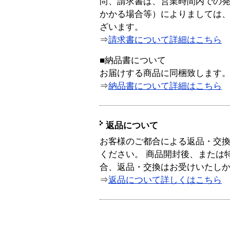
尚、請求書は、営業時間内での
かかる場合等）によりましては
ざいます。
⇒
請求書について詳細はこちら
■納品書について
お届けする商品に同梱致します
⇒
納品書について詳細はこちら
返品について
お客様のご都合による返品・交
ください。 商品開封後、または
合、返品・交換はお受けいたし
⇒
返品について詳しくはこちら