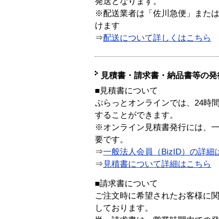
発送となります。
※配送業者は「佐川急便」また
けます
⇒
配送について詳しくはこちら
見積書・請求書・納品書等の発
■見積書について
ぷらっとオンラインでは、24時
することができます。
※オンライン見積書発行には、一般
要です。
⇒
一般法人会員（BizID）の詳細
⇒
見積書について詳細はこちら
■請求書について
ご注文時に希望されたお客様に
しております。