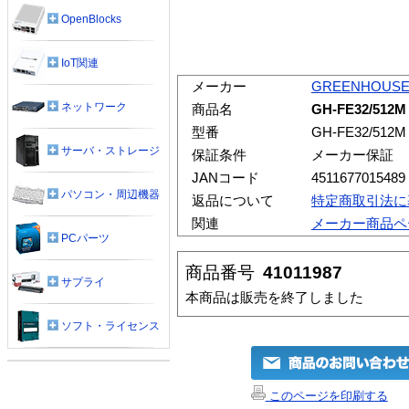
OpenBlocks
IoT関連
メーカー
GREENHOUS
ネットワーク
商品名
GH-FE32/512M
型番
GH-FE32/512M
サーバ・ストレージ
保証条件
メーカー保証
JANコード
4511677015489
パソコン・周辺機器
返品について
特定商取引法に
関連
メーカー商品ペ
PCパーツ
商品番号
41011987
サプライ
本商品は販売を終了しました
ソフト・ライセンス
このページを印刷する