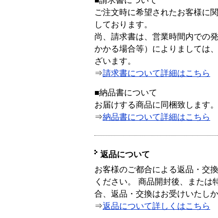
■請求書について
ご注文時に希望されたお客様に
しております。
尚、請求書は、営業時間内での
かかる場合等）によりましては
ざいます。
⇒
請求書について詳細はこちら
■納品書について
お届けする商品に同梱致します
⇒
納品書について詳細はこちら
返品について
お客様のご都合による返品・交
ください。 商品開封後、または
合、返品・交換はお受けいたし
⇒
返品について詳しくはこちら