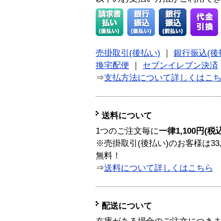
売掛取引(後払い)
｜
銀行振込(後
換宅配便
｜
セブンイレブン決済
⇒
支払方法について詳しくはこ
送料について
1つのご注文毎に
一律1,100円(税
※売掛取引(後払い)のお客様は33
無料！
⇒
送料について詳しくはこちら
配送について