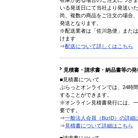
在庫がある場合のご注文につき
いる発送日にて当社より発送い
尚、複数の商品をご注文の場合
発送となります。
※配送業者は「佐川急便」また
けます
⇒
配送について詳しくはこちら
見積書・請求書・納品書等の発
■見積書について
ぷらっとオンラインでは、24時
することができます。
※オンライン見積書発行には、一般
要です。
⇒
一般法人会員（BizID）の詳細
⇒
見積書について詳細はこちら