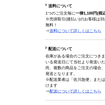
送料について
1つのご注文毎に
一律1,100円(税
※売掛取引(後払い)のお客様は33
無料！
⇒
送料について詳しくはこちら
配送について
在庫がある場合のご注文につき
いる発送日にて当社より発送い
尚、複数の商品をご注文の場合
発送となります。
※配送業者は「佐川急便」また
けます
⇒
配送について詳しくはこちら