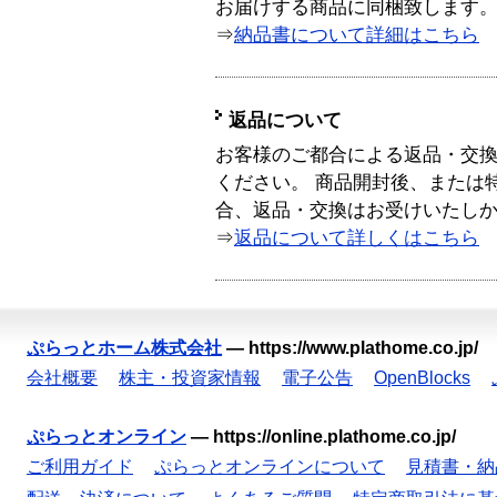
お届けする商品に同梱致します
⇒
納品書について詳細はこちら
返品について
お客様のご都合による返品・交
ください。 商品開封後、または
合、返品・交換はお受けいたし
⇒
返品について詳しくはこちら
ぷらっとホーム株式会社
—
https://www.plathome.co.jp/
会社概要
株主・投資家情報
電子公告
OpenBlocks
ぷらっとオンライン
—
https://online.plathome.co.jp/
ご利用ガイド
ぷらっとオンラインについて
見積書・納