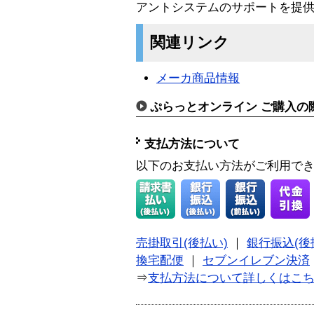
アントシステムのサポートを提
関連リンク
メーカ商品情報
ぷらっとオンライン ご購入の
支払方法について
以下のお支払い方法がご利用で
売掛取引(後払い)
｜
銀行振込(後
換宅配便
｜
セブンイレブン決済
⇒
支払方法について詳しくはこ