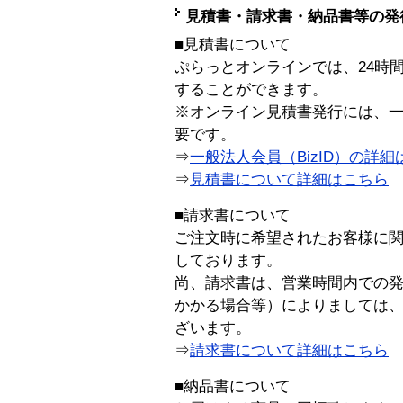
見積書・請求書・納品書等の発
■見積書について
ぷらっとオンラインでは、24時
することができます。
※オンライン見積書発行には、一般
要です。
⇒
一般法人会員（BizID）の詳細
⇒
見積書について詳細はこちら
■請求書について
ご注文時に希望されたお客様に
しております。
尚、請求書は、営業時間内での
かかる場合等）によりましては
ざいます。
⇒
請求書について詳細はこちら
■納品書について