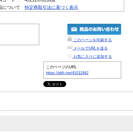
品について
特定商取引法に基づく表示
このページを印刷する
メールでURLを送る
お気に入りに追加する
このページのURL
https://plth.me/41011942