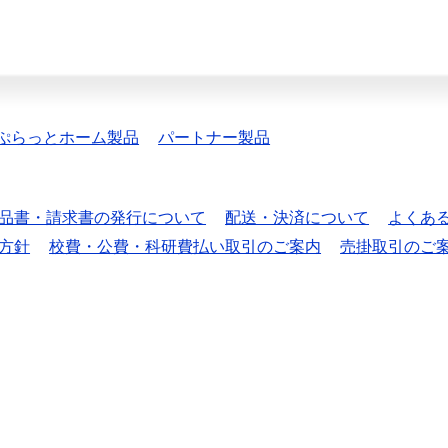
ぷらっとホーム製品
パートナー製品
品書・請求書の発行について
配送・決済について
よくあ
方針
校費・公費・科研費払い取引のご案内
売掛取引のご