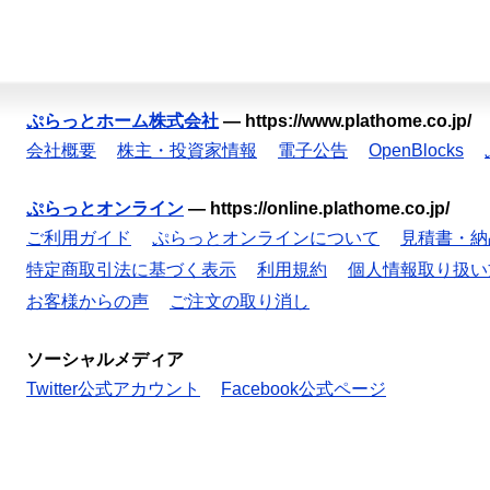
ぷらっとホーム株式会社
—
https://www.plathome.co.jp/
会社概要
株主・投資家情報
電子公告
OpenBlocks
ぷらっとオンライン
—
https://online.plathome.co.jp/
ご利用ガイド
ぷらっとオンラインについて
見積書・納
特定商取引法に基づく表示
利用規約
個人情報取り扱い
お客様からの声
ご注文の取り消し
ソーシャルメディア
Twitter公式アカウント
Facebook公式ページ