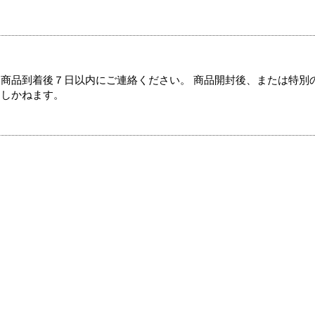
商品到着後７日以内にご連絡ください。 商品開封後、または特別
たしかねます。