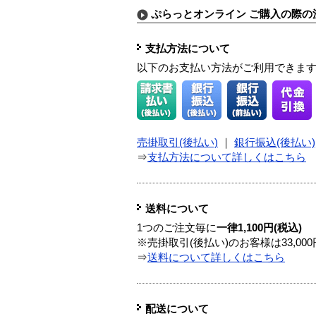
ぷらっとオンライン ご購入の際の
支払方法について
以下のお支払い方法がご利用できま
売掛取引(後払い)
｜
銀行振込(後払い)
⇒
支払方法について詳しくはこちら
送料について
1つのご注文毎に
一律1,100円(税込)
※売掛取引(後払い)のお客様は33,0
⇒
送料について詳しくはこちら
配送について