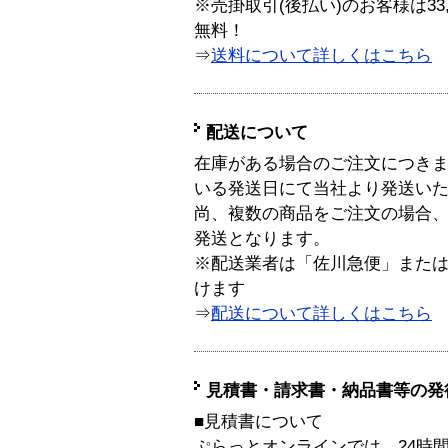
※売掛取引(後払い)のお客様は33
無料！
⇒
送料について詳しくはこちら
配送について
在庫がある場合のご注文につき
いる発送日にて当社より発送い
尚、複数の商品をご注文の場合
発送となります。
※配送業者は「佐川急便」また
けます
⇒
配送について詳しくはこちら
見積書・請求書・納品書等の発
■見積書について
ぷらっとオンラインでは、24時