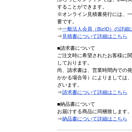
することができます。
※オンライン見積書発行には、一般
要です。
⇒
一般法人会員（BizID）の詳細
⇒
見積書について詳細はこちら
■請求書について
ご注文時に希望されたお客様に
しております。
尚、請求書は、営業時間内での
かかる場合等）によりましては
ざいます。
⇒
請求書について詳細はこちら
■納品書について
お届けする商品に同梱致します
⇒
納品書について詳細はこちら