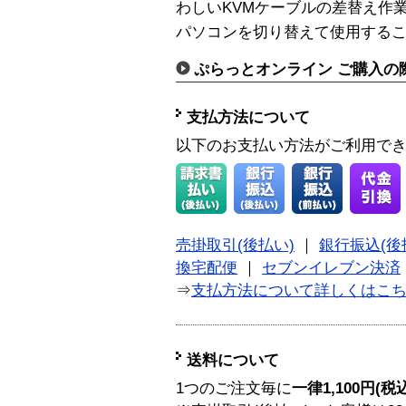
わしいKVMケーブルの差替え作
パソコンを切り替えて使用する
ぷらっとオンライン ご購入の
支払方法について
以下のお支払い方法がご利用で
売掛取引(後払い)
｜
銀行振込(後
換宅配便
｜
セブンイレブン決済
⇒
支払方法について詳しくはこ
送料について
1つのご注文毎に
一律1,100円(税