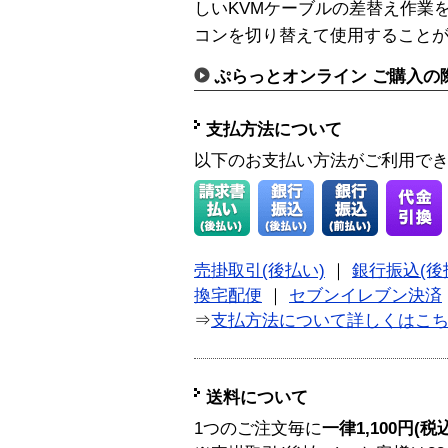
しいKVMケーブルの差替え作業
コンを切り替えて使用すること
ぷらっとオンライン ご購入の
支払方法について
以下のお支払い方法がご利用で
売掛取引(後払い)
｜
銀行振込(後
換宅配便
｜
セブンイレブン決済
⇒
支払方法について詳しくはこ
送料について
1つのご注文毎に
一律1,100円(税