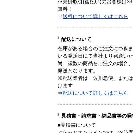
※売掛取引(後払い)のお客様は33
無料！
⇒
送料について詳しくはこちら
配送について
在庫がある場合のご注文につき
いる発送日にて当社より発送い
尚、複数の商品をご注文の場合
発送となります。
※配送業者は「佐川急便」また
けます
⇒
配送について詳しくはこちら
見積書・請求書・納品書等の発
■見積書について
ぷらっとオンラインでは、24時