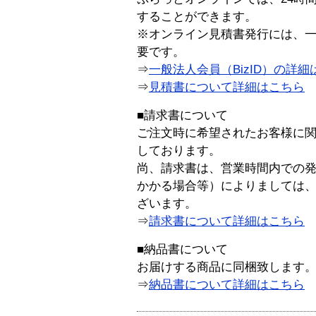
することができます。
※オンライン見積書発行には、一般
要です。
⇒
一般法人会員（BizID）の詳細
⇒
見積書について詳細はこちら
■請求書について
ご注文時に希望されたお客様に
しております。
尚、請求書は、営業時間内での
かかる場合等）によりましては
ざいます。
⇒
請求書について詳細はこちら
■納品書について
お届けする商品に同梱致します
⇒
納品書について詳細はこちら