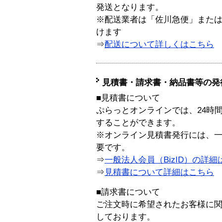
発送となります。
※配送業者は「佐川急便」また
けます
⇒
配送について詳しくはこちら
見積書・請求書・納品書等の発
■見積書について
ぷらっとオンラインでは、24時
することができます。
※オンライン見積書発行には、一般
要です。
⇒
一般法人会員（BizID）の詳細
⇒
見積書について詳細はこちら
■請求書について
ご注文時に希望されたお客様に
しております。