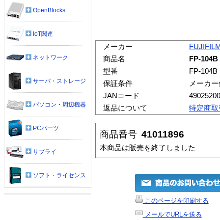
OpenBlocks
IoT関連
メーカー
FUJIFIL
ネットワーク
商品名
FP-104
型番
FP-104B
サーバ・ストレージ
保証条件
メーカー
JANコード
4902520
パソコン・周辺機器
返品について
特定商取
PCパーツ
商品番号
41011896
本商品は販売を終了しました
サプライ
ソフト・ライセンス
このページを印刷する
メールでURLを送る