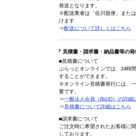
発送となります。
※配送業者は「佐川急便」また
けます
⇒
配送について詳しくはこちら
見積書・請求書・納品書等の発
■見積書について
ぷらっとオンラインでは、24時
することができます。
※オンライン見積書発行には、一般
要です。
⇒
一般法人会員（BizID）の詳細
⇒
見積書について詳細はこちら
■請求書について
ご注文時に希望されたお客様に
しております。