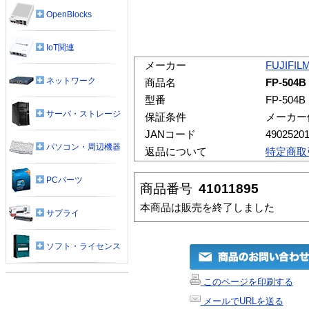
OpenBlocks
IoT関連
メーカー
FUJIFIL
ネットワーク
商品名
FP-504
型番
FP-504B
サーバ・ストレージ
保証条件
メーカー
JANコード
4902520
パソコン・周辺機器
返品について
特定商取
PCパーツ
商品番号
41011895
本商品は販売を終了しました
サプライ
ソフト・ライセンス
このページを印刷する
メールでURLを送る