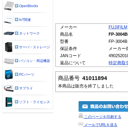
OpenBlocks
IoT関連
メーカー
FUJIFILM
ネットワーク
商品名
FP-3004
型番
FP-3004B
サーバ・ストレージ
保証条件
メーカー
JANコード
49025201
パソコン・周辺機器
返品について
特定商取
PCパーツ
商品番号
41011894
本商品は販売を終了しました
サプライ
ソフト・ライセンス
このページを印刷する
メールでURLを送る