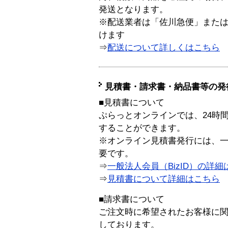
発送となります。
※配送業者は「佐川急便」また
けます
⇒
配送について詳しくはこちら
見積書・請求書・納品書等の発
■見積書について
ぷらっとオンラインでは、24時
することができます。
※オンライン見積書発行には、一般
要です。
⇒
一般法人会員（BizID）の詳細
⇒
見積書について詳細はこちら
■請求書について
ご注文時に希望されたお客様に
しております。