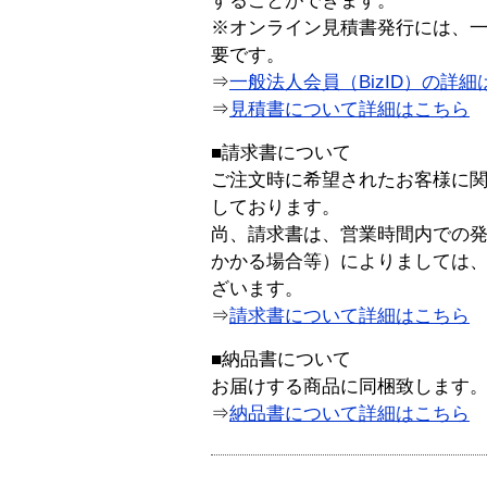
することができます。
※オンライン見積書発行には、一般
要です。
⇒
一般法人会員（BizID）の詳細
⇒
見積書について詳細はこちら
■請求書について
ご注文時に希望されたお客様に
しております。
尚、請求書は、営業時間内での
かかる場合等）によりましては
ざいます。
⇒
請求書について詳細はこちら
■納品書について
お届けする商品に同梱致します
⇒
納品書について詳細はこちら