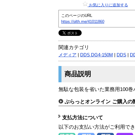
お気に入りに追加する
このページのURL
https://plth.me/41011860
関連カテゴリ
メディア
|
DDS DG4-150M
|
DDS
|
D
商品説明
無駄な包装を省いた業務用100巻
ぷらっとオンライン ご購入の
支払方法について
以下のお支払い方法がご利用で