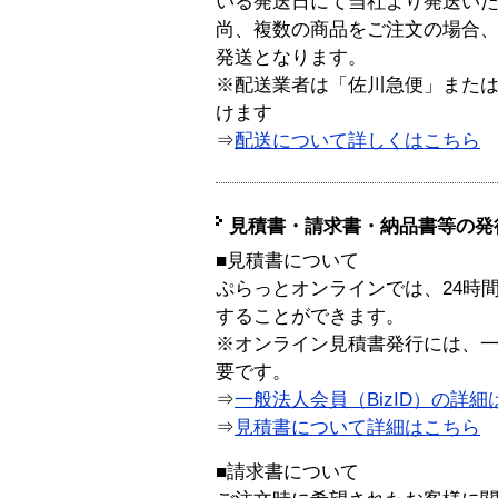
いる発送日にて当社より発送い
尚、複数の商品をご注文の場合
発送となります。
※配送業者は「佐川急便」また
けます
⇒
配送について詳しくはこちら
見積書・請求書・納品書等の発
■見積書について
ぷらっとオンラインでは、24時
することができます。
※オンライン見積書発行には、一般
要です。
⇒
一般法人会員（BizID）の詳細
⇒
見積書について詳細はこちら
■請求書について