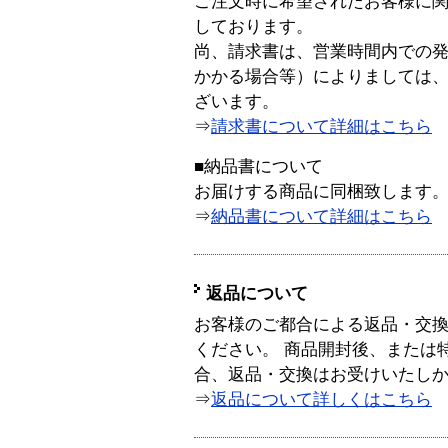
ご注文時に希望されたお客様に
しております。
尚、請求書は、営業時間内での
かかる場合等）によりましては
ざいます。
⇒
請求書について詳細はこちら
■納品書について
お届けする商品に同梱致します
⇒
納品書について詳細はこちら
返品について
お客様のご都合による返品・交
ください。 商品開封後、または
合、返品・交換はお受けいたし
⇒
返品について詳しくはこちら