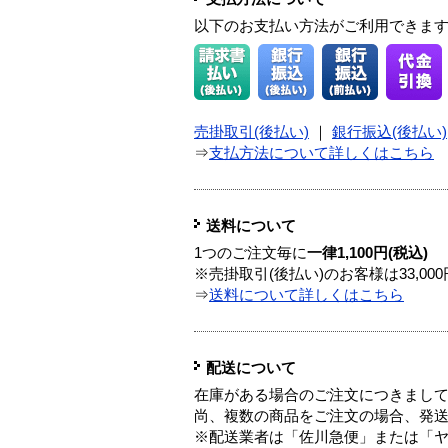
以下のお支払い方法がご利用できま
売掛取引(後払い)
｜
銀行振込(後払い)
⇒
支払方法について詳しくはこちら
送料について
1つのご注文毎に
一律1,100円(税込)
※売掛取引(後払い)のお客様は33,0
⇒
送料について詳しくはこちら
配送について
在庫がある場合のご注文につきまし
尚、複数の商品をご注文の場合、発
※配送業者は「佐川急便」または「