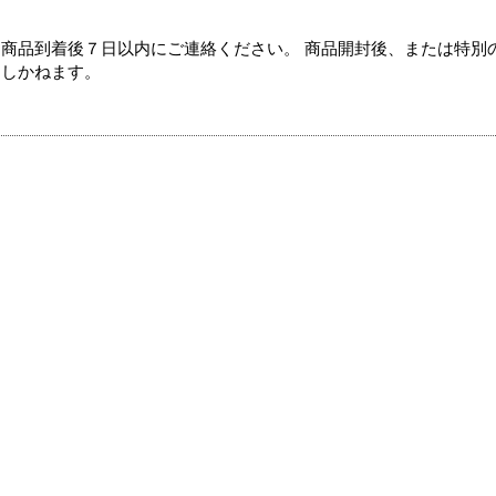
商品到着後７日以内にご連絡ください。 商品開封後、または特別
たしかねます。