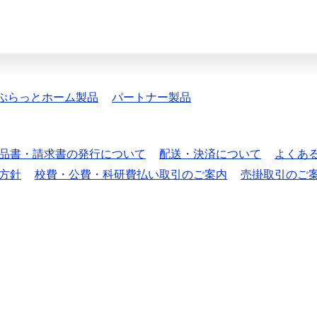
ぷらっとホーム製品
パートナー製品
品書・請求書の発行について
配送・決済について
よくあ
方針
校費・公費・科研費払い取引のご案内
売掛取引のご