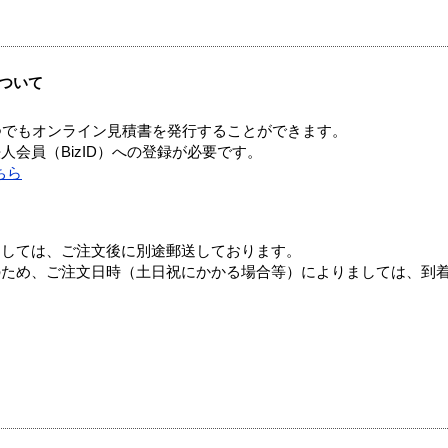
ついて
つでもオンライン見積書を発行することができます。
会員（BizID）への登録が必要です。
ちら
ましては、ご注文後に別途郵送しております。
のため、ご注文日時（土日祝にかかる場合等）によりましては、到