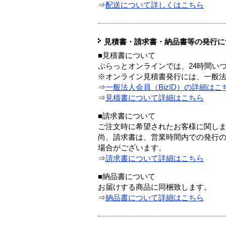
⇒
配送について詳しくはこちら
見積書・請求書・納品書等の発行に
■見積書について
ぷらっとオンラインでは、24時間い
※オンライン見積書発行には、一般法人
⇒
一般法人会員（BizID）の詳細はこ
⇒
見積書について詳細はこちら
■請求書について
ご注文時に希望されたお客様に関し
尚、請求書は、営業時間内での発行
場合がございます。
⇒
請求書について詳細はこちら
■納品書について
お届けする商品に同梱致します。
⇒
納品書について詳細はこちら