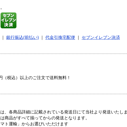
す。
｜
銀行振込(前払い)
｜
代金引換宅配便
｜
セブンイレブン決済
00円（税込）以上のご注文で送料無料！
ては、各商品詳細に記載されている発送日にて当社より発送いたし
送は商品がすべて揃ってからの発送となります。
ヤマト運輸」からお選びいただけます