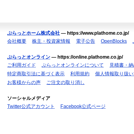
ぷらっとホーム株式会社
—
https://www.plathome.co.jp/
会社概要
株主・投資家情報
電子公告
OpenBlocks
ぷらっとオンライン
—
https://online.plathome.co.jp/
ご利用ガイド
ぷらっとオンラインについて
見積書・納
特定商取引法に基づく表示
利用規約
個人情報取り扱い
お客様からの声
ご注文の取り消し
ソーシャルメディア
Twitter公式アカウント
Facebook公式ページ