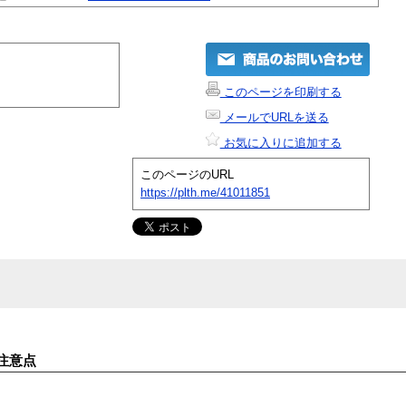
このページを印刷する
メールでURLを送る
お気に入りに追加する
このページのURL
https://plth.me/41011851
注意点