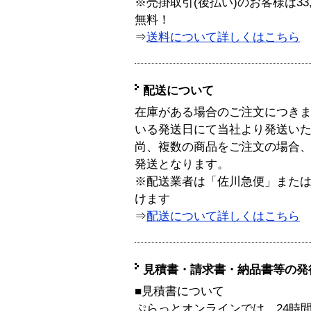
※売掛取引(後払い)のお客様は33
無料！
⇒
送料について詳しくはこちら
配送について
在庫がある場合のご注文につき
いる発送日にて当社より発送い
尚、複数の商品をご注文の場合
発送となります。
※配送業者は「佐川急便」また
けます
⇒
配送について詳しくはこちら
見積書・請求書・納品書等の発
■見積書について
ぷらっとオンラインでは、24時