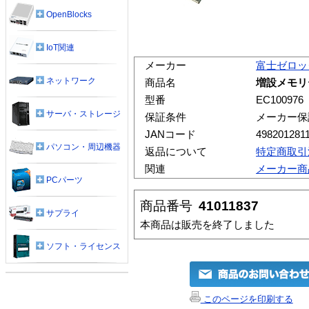
OpenBlocks
IoT関連
メーカー
富士ゼロッ
ネットワーク
商品名
増設メモリー(
型番
EC100976
サーバ・ストレージ
保証条件
メーカー保
JANコード
498201281
パソコン・周辺機器
返品について
特定商取引
関連
メーカー商
PCパーツ
商品番号
41011837
サプライ
本商品は販売を終了しました
ソフト・ライセンス
このページを印刷する