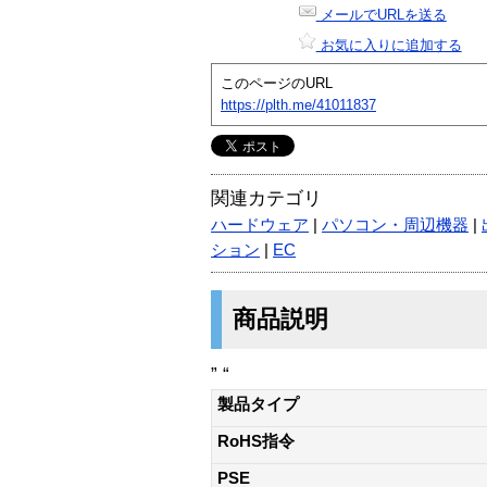
メールでURLを送る
お気に入りに追加する
このページのURL
https://plth.me/41011837
関連カテゴリ
ハードウェア
|
パソコン・周辺機器
|
ション
|
EC
商品説明
” “
製品タイプ
RoHS指令
PSE