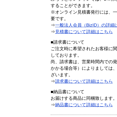
することができます。
※オンライン見積書発行には、一般
要です。
⇒
一般法人会員（BizID）の詳細
⇒
見積書について詳細はこちら
■請求書について
ご注文時に希望されたお客様に
しております。
尚、請求書は、営業時間内での
かかる場合等）によりましては
ざいます。
⇒
請求書について詳細はこちら
■納品書について
お届けする商品に同梱致します
⇒
納品書について詳細はこちら