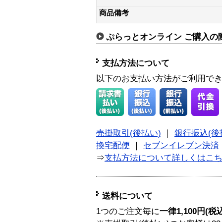
商品備考
ぷらっとオンライン ご購入の
支払方法について
以下のお支払い方法がご利用で
売掛取引(後払い)
｜
銀行振込(後
換宅配便
｜
セブンイレブン決済
⇒
支払方法について詳しくはこ
送料について
1つのご注文毎に
一律1,100円(税