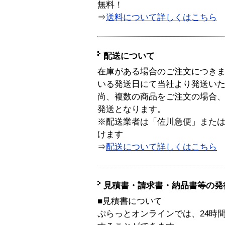
無料！
⇒
送料について詳しくはこちら
配送について
在庫がある場合のご注文につき
いる発送日にて当社より発送い
尚、複数の商品をご注文の場合
発送となります。
※配送業者は「佐川急便」また
けます
⇒
配送について詳しくはこちら
見積書・請求書・納品書等の発
■見積書について
ぷらっとオンラインでは、24時