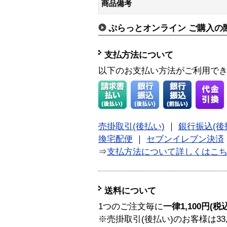
商品備考
ぷらっとオンライン ご購入の
支払方法について
以下のお支払い方法がご利用で
売掛取引(後払い)
｜
銀行振込(後
換宅配便
｜
セブンイレブン決済
⇒
支払方法について詳しくはこ
送料について
1つのご注文毎に
一律1,100円(税
※売掛取引(後払い)のお客様は33