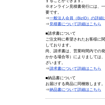
することができます。
※オンライン見積書発行には、一般
要です。
⇒
一般法人会員（BizID）の詳細
⇒
見積書について詳細はこちら
■請求書について
ご注文時に希望されたお客様に
しております。
尚、請求書は、営業時間内での
かかる場合等）によりましては
ざいます。
⇒
請求書について詳細はこちら
■納品書について
お届けする商品に同梱致します
⇒
納品書について詳細はこちら