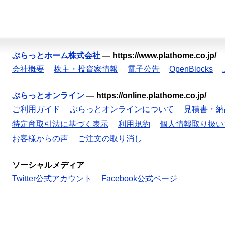
ぷらっとホーム株式会社
—
https://www.plathome.co.jp/
会社概要
株主・投資家情報
電子公告
OpenBlocks
ぷらっとオンライン
—
https://online.plathome.co.jp/
ご利用ガイド
ぷらっとオンラインについて
見積書・納
特定商取引法に基づく表示
利用規約
個人情報取り扱い
お客様からの声
ご注文の取り消し
ソーシャルメディア
Twitter公式アカウント
Facebook公式ページ