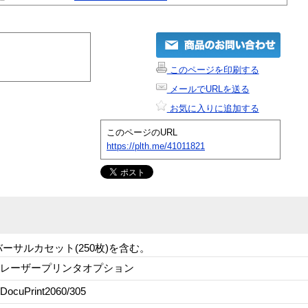
このページを印刷する
メールでURLを送る
お気に入りに追加する
このページのURL
https://plth.me/41011821
ーサルカセット(250枚)を含む。
レーザープリンタオプション
DocuPrint2060/305