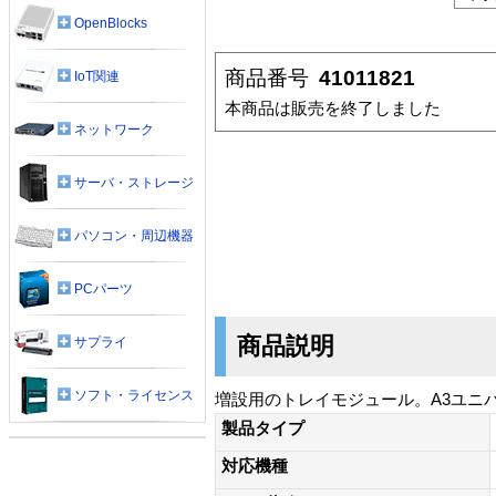
OpenBlocks
商品番号
41011821
IoT関連
本商品は販売を終了しました
ネットワーク
サーバ・ストレージ
パソコン・周辺機器
PCパーツ
商品説明
サプライ
ソフト・ライセンス
増設用のトレイモジュール。A3ユニバ
製品タイプ
対応機種