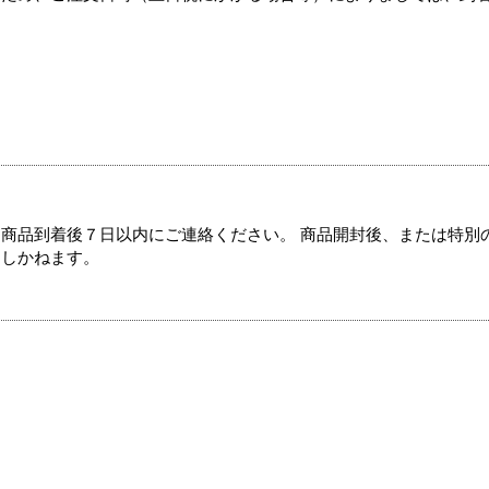
商品到着後７日以内にご連絡ください。 商品開封後、または特別
たしかねます。