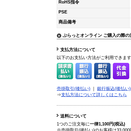
RoHS指令
PSE
商品備考
ぷらっとオンライン ご購入の際の
支払方法について
以下のお支払い方法がご利用できま
売掛取引(後払い)
｜
銀行振込(後払い)
⇒
支払方法について詳しくはこちら
送料について
1つのご注文毎に
一律1,100円(税込)
※売掛取引(後払い)のお客様は33,0