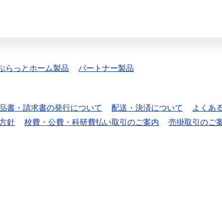
ぷらっとホーム製品
パートナー製品
品書・請求書の発行について
配送・決済について
よくあ
方針
校費・公費・科研費払い取引のご案内
売掛取引のご