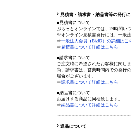
見積書・請求書・納品書等の発行に
■見積書について
ぷらっとオンラインでは、24時間い
※オンライン見積書発行には、一般法人
⇒
一般法人会員（BizID）の詳細はこ
⇒
見積書について詳細はこちら
■請求書について
ご注文時に希望されたお客様に関し
尚、請求書は、営業時間内での発行
場合がございます。
⇒
請求書について詳細はこちら
■納品書について
お届けする商品に同梱致します。
⇒
納品書について詳細はこちら
返品について