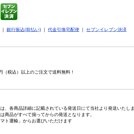
｜
銀行振込(前払い)
｜
代金引換宅配便
｜
セブンイレブン決済
00円（税込）以上のご注文で送料無料！
ては、各商品詳細に記載されている発送日にて当社より発送いたし
送は商品がすべて揃ってからの発送となります。
ヤマト運輸」からお選びいただけます