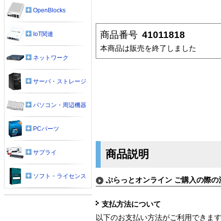
OpenBlocks
商品番号
41011818
IoT関連
本商品は販売を終了しました
ネットワーク
サーバ・ストレージ
パソコン・周辺機器
PCパーツ
商品説明
サプライ
ソフト・ライセンス
ぷらっとオンライン ご購入の際の
支払方法について
以下のお支払い方法がご利用できま