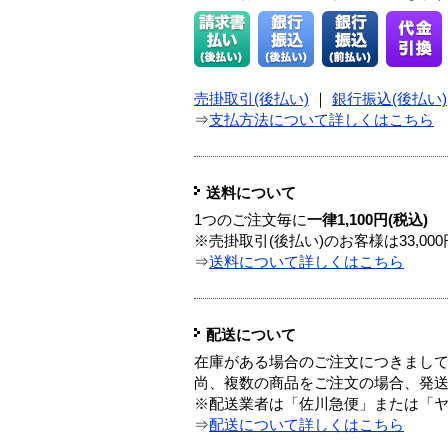
売掛取引(後払い)
｜
銀行振込(後払い)
⇒
支払方法について詳しくはこちら
送料について
1つのご注文毎に
一律1,100円(税込)
※売掛取引(後払い)のお客様は33,0
⇒
送料について詳しくはこちら
配送について
在庫がある場合のご注文につきまし
尚、複数の商品をご注文の場合、発
※配送業者は「佐川急便」または「
⇒
配送について詳しくはこちら