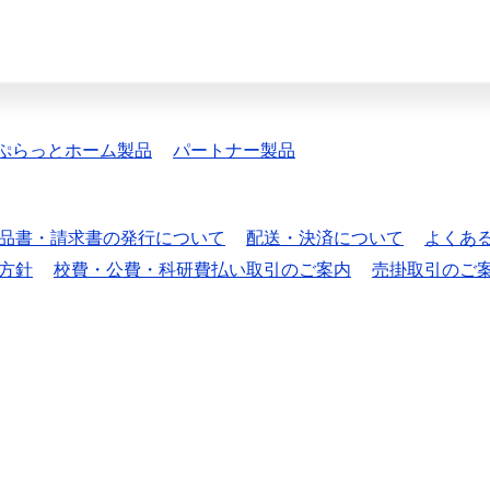
ぷらっとホーム製品
パートナー製品
品書・請求書の発行について
配送・決済について
よくあ
方針
校費・公費・科研費払い取引のご案内
売掛取引のご