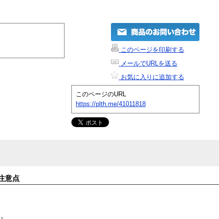
このページを印刷する
メールでURLを送る
お気に入りに追加する
このページのURL
https://plth.me/41011818
注意点
す。