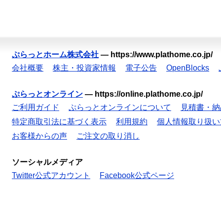
ぷらっとホーム株式会社
—
https://www.plathome.co.jp/
会社概要
株主・投資家情報
電子公告
OpenBlocks
ぷらっとオンライン
—
https://online.plathome.co.jp/
ご利用ガイド
ぷらっとオンラインについて
見積書・納
特定商取引法に基づく表示
利用規約
個人情報取り扱い
お客様からの声
ご注文の取り消し
ソーシャルメディア
Twitter公式アカウント
Facebook公式ページ