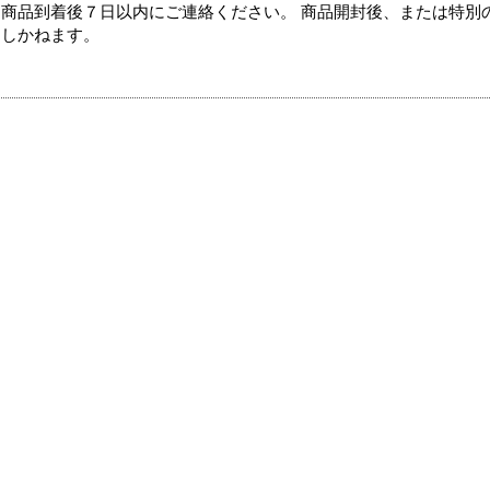
商品到着後７日以内にご連絡ください。 商品開封後、または特別
たしかねます。