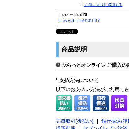
お気に入りに追加する
このページのURL
https://plth.me/41011817
商品説明
ぷらっとオンライン ご購入の
支払方法について
以下のお支払い方法がご利用で
売掛取引(後払い)
｜
銀行振込(後
換宅配便
｜
セブンイレブン決済