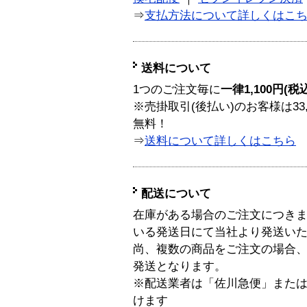
⇒
支払方法について詳しくはこ
送料について
1つのご注文毎に
一律1,100円(税
※売掛取引(後払い)のお客様は33
無料！
⇒
送料について詳しくはこちら
配送について
在庫がある場合のご注文につき
いる発送日にて当社より発送い
尚、複数の商品をご注文の場合
発送となります。
※配送業者は「佐川急便」また
けます