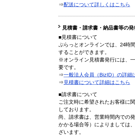
⇒
配送について詳しくはこちら
見積書・請求書・納品書等の発
■見積書について
ぷらっとオンラインでは、24時
することができます。
※オンライン見積書発行には、一般
要です。
⇒
一般法人会員（BizID）の詳細
⇒
見積書について詳細はこちら
■請求書について
ご注文時に希望されたお客様に
しております。
尚、請求書は、営業時間内での
かかる場合等）によりましては
ざいます。