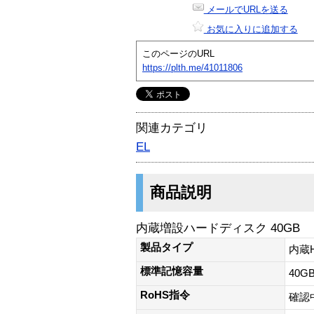
メールでURLを送る
お気に入りに追加する
このページのURL
https://plth.me/41011806
関連カテゴリ
EL
商品説明
内蔵増設ハードディスク 40GB
製品タイプ
内蔵H
標準記憶容量
40G
RoHS指令
確認