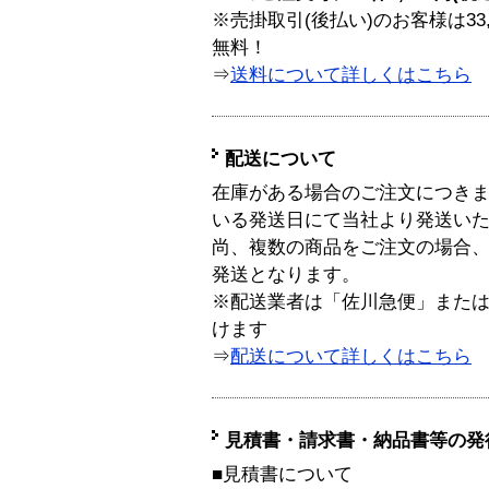
※売掛取引(後払い)のお客様は33
無料！
⇒
送料について詳しくはこちら
配送について
在庫がある場合のご注文につき
いる発送日にて当社より発送い
尚、複数の商品をご注文の場合
発送となります。
※配送業者は「佐川急便」また
けます
⇒
配送について詳しくはこちら
見積書・請求書・納品書等の発
■見積書について