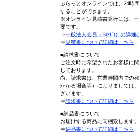
ぷらっとオンラインでは、24時
することができます。
※オンライン見積書発行には、一般
要です。
⇒
一般法人会員（BizID）の詳細
⇒
見積書について詳細はこちら
■請求書について
ご注文時に希望されたお客様に
しております。
尚、請求書は、営業時間内での
かかる場合等）によりましては
ざいます。
⇒
請求書について詳細はこちら
■納品書について
お届けする商品に同梱致します
⇒
納品書について詳細はこちら