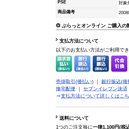
PSE
対象
商品備考
2008
ぷらっとオンライン ご購入の
支払方法について
以下のお支払い方法がご利用で
売掛取引(後払い)
｜
銀行振込(後
換宅配便
｜
セブンイレブン決済
⇒
支払方法について詳しくはこ
送料について
1つのご注文毎に
一律1,100円(税