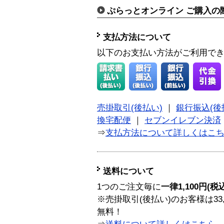
ぷらっとオンライン ご購入の
支払方法について
以下のお支払い方法がご利用で
売掛取引(後払い)
｜
銀行振込(後
換宅配便
｜
セブンイレブン決済
⇒
支払方法について詳しくはこ
送料について
1つのご注文毎に
一律1,100円(税
※売掛取引(後払い)のお客様は33
無料！