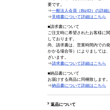
要です。
⇒
一般法人会員（BizID）の詳細
⇒
見積書について詳細はこちら
■請求書について
ご注文時に希望されたお客様に
しております。
尚、請求書は、営業時間内での
かかる場合等）によりましては
ざいます。
⇒
請求書について詳細はこちら
■納品書について
お届けする商品に同梱致します
⇒
納品書について詳細はこちら
返品について