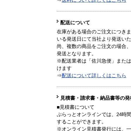
⇒
送料について詳しくはこちら
配送について
在庫がある場合のご注文につき
いる発送日にて当社より発送い
尚、複数の商品をご注文の場合
発送となります。
※配送業者は「佐川急便」また
けます
⇒
配送について詳しくはこちら
見積書・請求書・納品書等の発
■見積書について
ぷらっとオンラインでは、24時
することができます。
※オンライン見積書発行には、一般