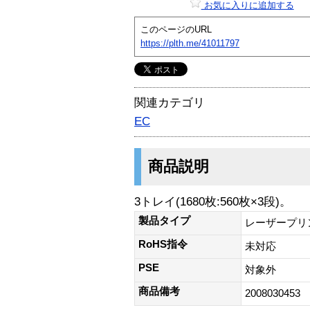
お気に入りに追加する
このページのURL
https://plth.me/41011797
関連カテゴリ
EC
商品説明
3トレイ(1680枚:560枚×3段)。
製品タイプ
レーザープリ
RoHS指令
未対応
PSE
対象外
商品備考
2008030453