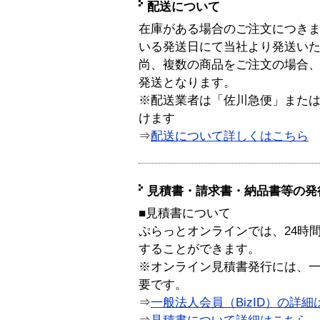
配送について
在庫がある場合のご注文につき
いる発送日にて当社より発送い
尚、複数の商品をご注文の場合
発送となります。
※配送業者は「佐川急便」また
けます
⇒
配送について詳しくはこちら
見積書・請求書・納品書等の発
■見積書について
ぷらっとオンラインでは、24時
することができます。
※オンライン見積書発行には、一般
要です。
⇒
一般法人会員（BizID）の詳細