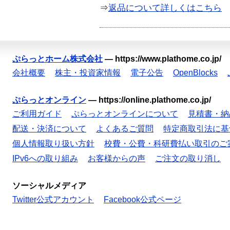
⇒
返品について詳しくはこちら
ぷらっとホーム株式会社
—
https://www.plathome.co.jp/
会社概要
株主・投資家情報
電子公告
OpenBlocks
ぷらっとオンライン
—
https://online.plathome.co.jp/
ご利用ガイド
ぷらっとオンラインについて
見積書・納
配送・決済について
よくあるご質問
特定商取引法に基
個人情報取り扱い方針
校費・公費・科研費払い取引のご
IPv6への取り組み
お客様からの声
ご注文の取り消し
ソーシャルメディア
Twitter公式アカウント
Facebook公式ページ