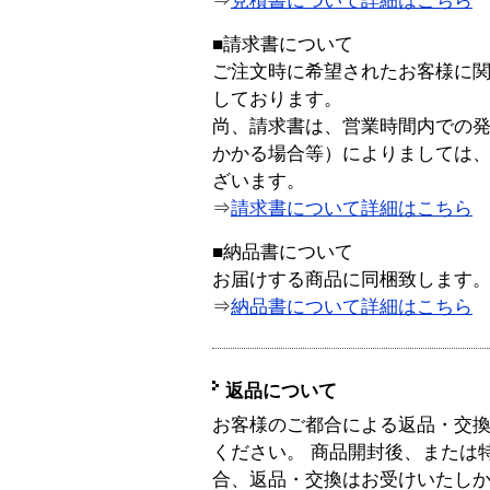
⇒
見積書について詳細はこちら
■請求書について
ご注文時に希望されたお客様に
しております。
尚、請求書は、営業時間内での
かかる場合等）によりましては
ざいます。
⇒
請求書について詳細はこちら
■納品書について
お届けする商品に同梱致します
⇒
納品書について詳細はこちら
返品について
お客様のご都合による返品・交
ください。 商品開封後、または
合、返品・交換はお受けいたし