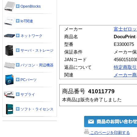
OpenBlocks
IoT関連
メーカー
富士ゼロッ
ネットワーク
商品名
DocuPri
型番
E3300075
サーバ・ストレージ
保証条件
メーカー保
JANコード
456015103
パソコン・周辺機器
返品について
特定商取引
関連
メーカー商
PCパーツ
商品番号
41011779
サプライ
本商品は販売を終了しました
ソフト・ライセンス
このページを印刷する