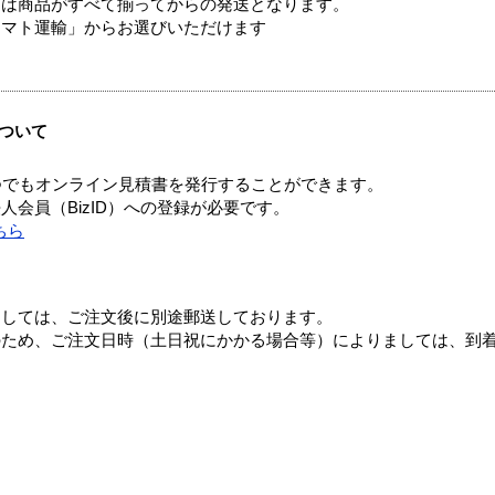
送は商品がすべて揃ってからの発送となります。
ヤマト運輸」からお選びいただけます
ついて
つでもオンライン見積書を発行することができます。
会員（BizID）への登録が必要です。
ちら
ましては、ご注文後に別途郵送しております。
のため、ご注文日時（土日祝にかかる場合等）によりましては、到