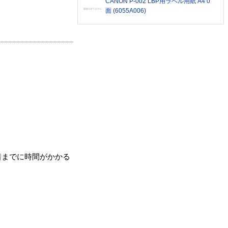
CANON P-002 LBP用ラベル用紙 A4 0
面 (6055A006)
着までに時間がかかる