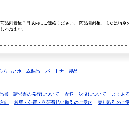
商品到着後７日以内にご連絡ください。 商品開封後、または特別
たしかねます。
ぷらっとホーム製品
パートナー製品
品書・請求書の発行について
配送・決済について
よくあ
方針
校費・公費・科研費払い取引のご案内
売掛取引のご