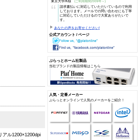
東京大学/K様
(ご利用期間2009年～)
“
請求書払いに対応していただいているので利用
しております。メールでの問い合わせにも丁寧
に対応していただけるので大変ありがたいで
す。
あなたの声をお寄せください!
公式アカウント / ページ
ぷらっとホーム社製品
当社ブランドの製品情報はこちら
人気・定番メーカー
ぷらっとオンラインで人気のメーカーをご紹介！
200×1200dpi