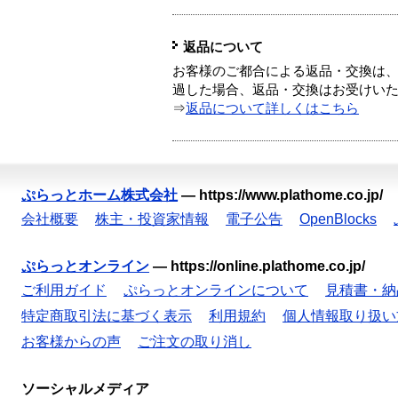
返品について
お客様のご都合による返品・交換は、
過した場合、返品・交換はお受けい
⇒
返品について詳しくはこちら
ぷらっとホーム株式会社
—
https://www.plathome.co.jp/
会社概要
株主・投資家情報
電子公告
OpenBlocks
ぷらっとオンライン
—
https://online.plathome.co.jp/
ご利用ガイド
ぷらっとオンラインについて
見積書・納
特定商取引法に基づく表示
利用規約
個人情報取り扱い
お客様からの声
ご注文の取り消し
ソーシャルメディア