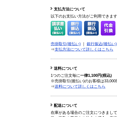
支払方法について
以下のお支払い方法がご利用できま
売掛取引(後払い)
｜
銀行振込(後払い)
⇒
支払方法について詳しくはこちら
送料について
1つのご注文毎に
一律1,100円(税込)
※売掛取引(後払い)のお客様は33,0
⇒
送料について詳しくはこちら
配送について
在庫がある場合のご注文につきまし