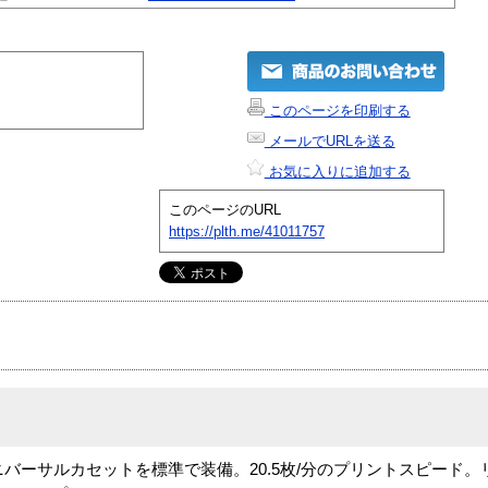
このページを印刷する
メールでURLを送る
お気に入りに追加する
このページのURL
https://plth.me/41011757
ーサルカセットを標準で装備。20.5枚/分のプリントスピード。リアル1