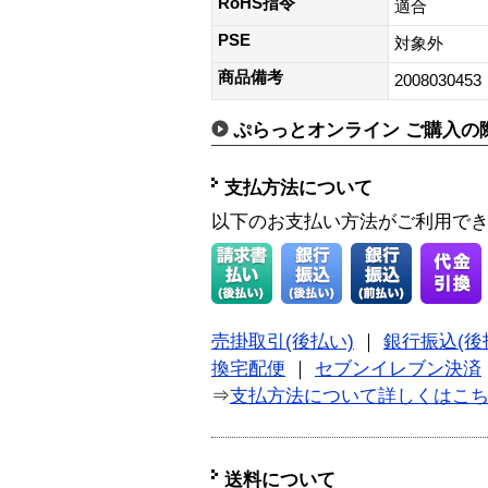
RoHS指令
適合
PSE
対象外
商品備考
2008030453
ぷらっとオンライン ご購入の
支払方法について
以下のお支払い方法がご利用で
売掛取引(後払い)
｜
銀行振込(後
換宅配便
｜
セブンイレブン決済
⇒
支払方法について詳しくはこ
送料について