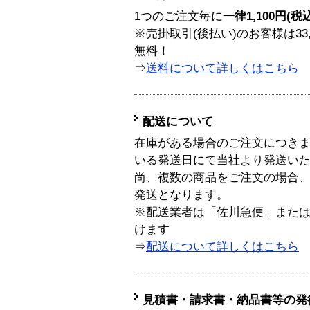
1つのご注文毎に
一律1,100円(税
※売掛取引(後払い)のお客様は33
無料！
⇒
送料について詳しくはこちら
配送について
在庫がある場合のご注文につき
いる発送日にて当社より発送い
尚、複数の商品をご注文の場合
発送となります。
※配送業者は「佐川急便」また
けます
⇒
配送について詳しくはこちら
見積書・請求書・納品書等の発