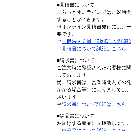
■見積書について
ぷらっとオンラインでは、24時
することができます。
※オンライン見積書発行には、一般
要です。
⇒
一般法人会員（BizID）の詳細
⇒
見積書について詳細はこちら
■請求書について
ご注文時に希望されたお客様に
しております。
尚、請求書は、営業時間内での
かかる場合等）によりましては
ざいます。
⇒
請求書について詳細はこちら
■納品書について
お届けする商品に同梱致します
⇒
納品書について詳細はこちら