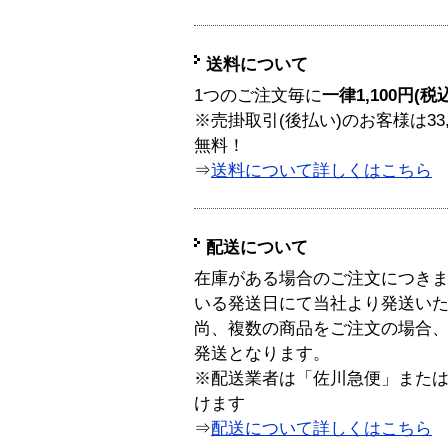
送料について
1つのご注文毎に
一律1,100円(税
※売掛取引(後払い)のお客様は33
無料！
⇒
送料について詳しくはこちら
配送について
在庫がある場合のご注文につき
いる発送日にて当社より発送い
尚、複数の商品をご注文の場合
発送となります。
※配送業者は「佐川急便」また
けます
⇒
配送について詳しくはこちら