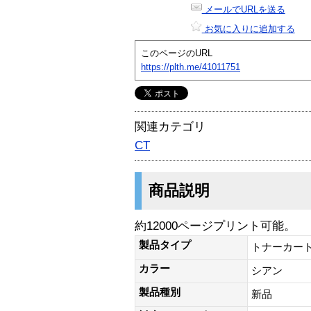
メールでURLを送る
お気に入りに追加する
このページのURL
https://plth.me/41011751
関連カテゴリ
CT
商品説明
約12000ページプリント可能。
製品タイプ
トナーカー
カラー
シアン
製品種別
新品