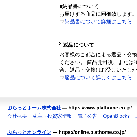
■納品書について
お届けする商品に同梱致します
⇒
納品書について詳細はこちら
返品について
お客様のご都合による返品・交
ください。 商品開封後、または
合、返品・交換はお受けいたし
⇒
返品について詳しくはこちら
ぷらっとホーム株式会社
—
https://www.plathome.co.jp/
会社概要
株主・投資家情報
電子公告
OpenBlocks
ぷらっとオンライン
—
https://online.plathome.co.jp/