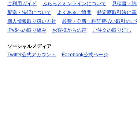
ご利用ガイド
ぷらっとオンラインについて
見積書・納
配送・決済について
よくあるご質問
特定商取引法に基
個人情報取り扱い方針
校費・公費・科研費払い取引のご
IPv6への取り組み
お客様からの声
ご注文の取り消し
ソーシャルメディア
Twitter公式アカウント
Facebook公式ページ