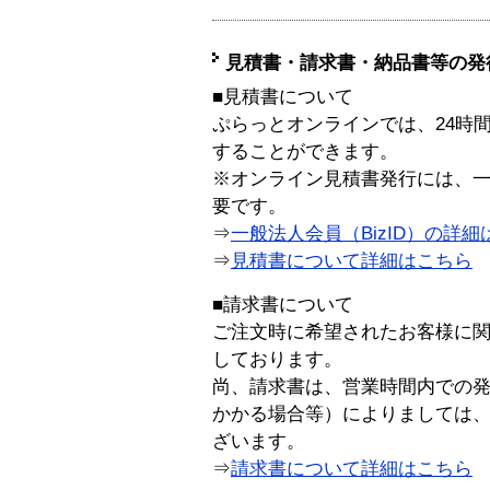
見積書・請求書・納品書等の発
■見積書について
ぷらっとオンラインでは、24時
することができます。
※オンライン見積書発行には、一般
要です。
⇒
一般法人会員（BizID）の詳細
⇒
見積書について詳細はこちら
■請求書について
ご注文時に希望されたお客様に
しております。
尚、請求書は、営業時間内での
かかる場合等）によりましては
ざいます。
⇒
請求書について詳細はこちら