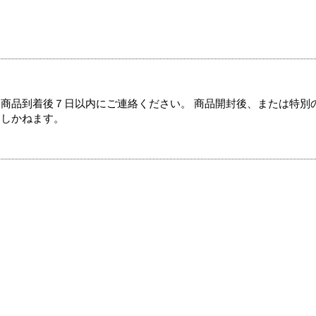
商品到着後７日以内にご連絡ください。 商品開封後、または特別
たしかねます。