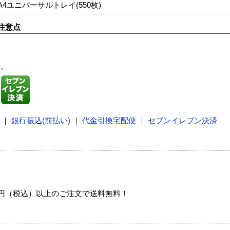
A4ユニバーサルトレイ(550枚)
注意点
す。
｜
銀行振込(前払い)
｜
代金引換宅配便
｜
セブンイレブン決済
00円（税込）以上のご注文で送料無料！