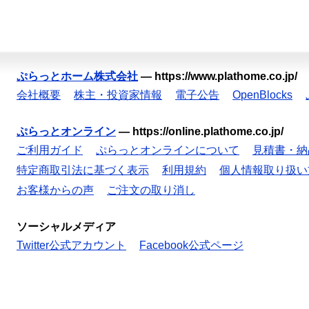
ぷらっとホーム株式会社
—
https://www.plathome.co.jp/
会社概要
株主・投資家情報
電子公告
OpenBlocks
ぷらっとオンライン
—
https://online.plathome.co.jp/
ご利用ガイド
ぷらっとオンラインについて
見積書・納
特定商取引法に基づく表示
利用規約
個人情報取り扱い
お客様からの声
ご注文の取り消し
ソーシャルメディア
Twitter公式アカウント
Facebook公式ページ