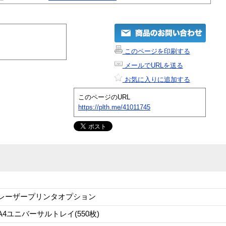
このページを印刷する
メールでURLを送る
お気に入りに追加する
このページのURL
https://plth.me/41011745
レーザープリンタオプション
A4ユニバーサルトレイ(550枚)