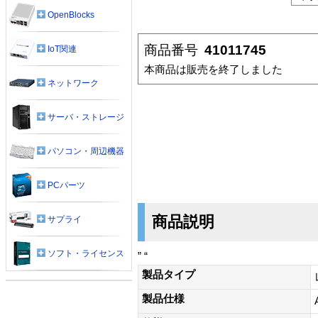
OpenBlocks
商品番号
41011745
IoT関連
本商品は販売を終了しました
ネットワーク
サーバ・ストレージ
パソコン・周辺機器
PCパーツ
商品説明
サプライ
ソフト・ライセンス
” “
製品タイプ
製品仕様