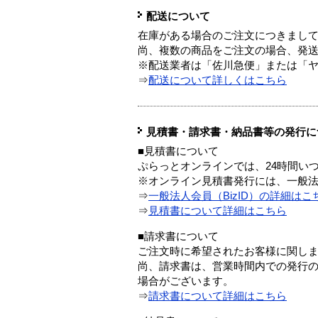
配送について
在庫がある場合のご注文につきまし
尚、複数の商品をご注文の場合、発
※配送業者は「佐川急便」または「
⇒
配送について詳しくはこちら
見積書・請求書・納品書等の発行に
■見積書について
ぷらっとオンラインでは、24時間い
※オンライン見積書発行には、一般法人
⇒
一般法人会員（BizID）の詳細はこ
⇒
見積書について詳細はこちら
■請求書について
ご注文時に希望されたお客様に関し
尚、請求書は、営業時間内での発行
場合がございます。
⇒
請求書について詳細はこちら