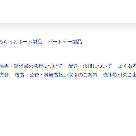
ぷらっとホーム製品
パートナー製品
品書・請求書の発行について
配送・決済について
よくあ
方針
校費・公費・科研費払い取引のご案内
売掛取引のご