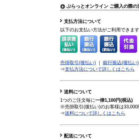
ぷらっとオンライン ご購入の際の
支払方法について
以下のお支払い方法がご利用できま
売掛取引(後払い)
｜
銀行振込(後払い)
⇒
支払方法について詳しくはこちら
送料について
1つのご注文毎に
一律1,100円(税込)
※売掛取引(後払い)のお客様は33,0
⇒
送料について詳しくはこちら
配送について