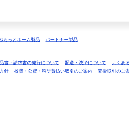
ぷらっとホーム製品
パートナー製品
品書・請求書の発行について
配送・決済について
よくあ
方針
校費・公費・科研費払い取引のご案内
売掛取引のご