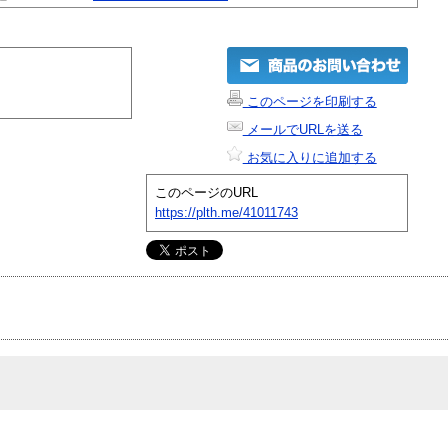
このページを印刷する
メールでURLを送る
お気に入りに追加する
このページのURL
https://plth.me/41011743