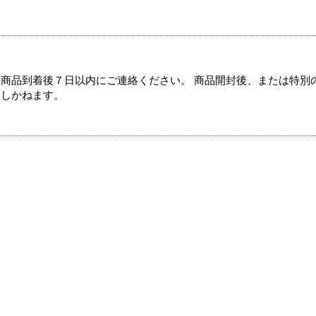
商品到着後７日以内にご連絡ください。 商品開封後、または特別
たしかねます。