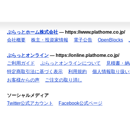
ぷらっとホーム株式会社
—
https://www.plathome.co.jp/
会社概要
株主・投資家情報
電子公告
OpenBlocks
ぷらっとオンライン
—
https://online.plathome.co.jp/
ご利用ガイド
ぷらっとオンラインについて
見積書・納
特定商取引法に基づく表示
利用規約
個人情報取り扱い
お客様からの声
ご注文の取り消し
ソーシャルメディア
Twitter公式アカウント
Facebook公式ページ