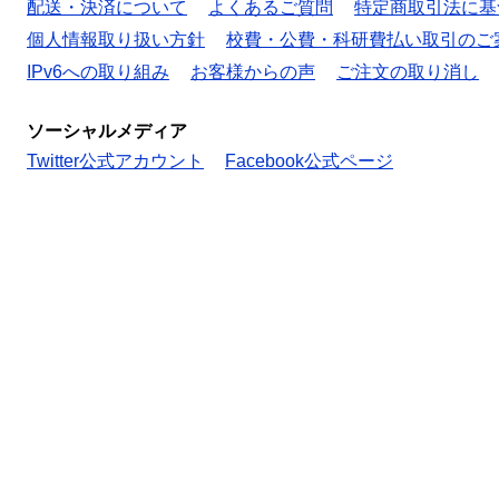
配送・決済について
よくあるご質問
特定商取引法に基
個人情報取り扱い方針
校費・公費・科研費払い取引のご
IPv6への取り組み
お客様からの声
ご注文の取り消し
ソーシャルメディア
Twitter公式アカウント
Facebook公式ページ