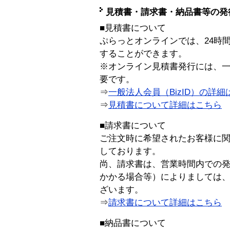
見積書・請求書・納品書等の発
■見積書について
ぷらっとオンラインでは、24時
することができます。
※オンライン見積書発行には、一般
要です。
⇒
一般法人会員（BizID）の詳細
⇒
見積書について詳細はこちら
■請求書について
ご注文時に希望されたお客様に
しております。
尚、請求書は、営業時間内での
かかる場合等）によりましては
ざいます。
⇒
請求書について詳細はこちら
■納品書について