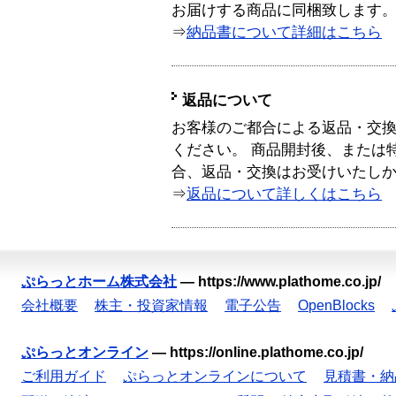
お届けする商品に同梱致します
⇒
納品書について詳細はこちら
返品について
お客様のご都合による返品・交
ください。 商品開封後、または
合、返品・交換はお受けいたし
⇒
返品について詳しくはこちら
ぷらっとホーム株式会社
—
https://www.plathome.co.jp/
会社概要
株主・投資家情報
電子公告
OpenBlocks
ぷらっとオンライン
—
https://online.plathome.co.jp/
ご利用ガイド
ぷらっとオンラインについて
見積書・納