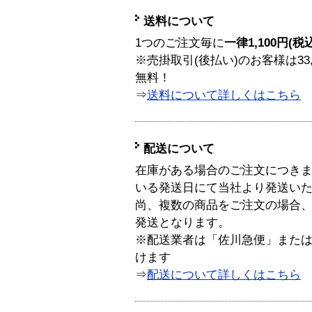
送料について
1つのご注文毎に
一律1,100円(税
※売掛取引(後払い)のお客様は33
無料！
⇒
送料について詳しくはこちら
配送について
在庫がある場合のご注文につき
いる発送日にて当社より発送い
尚、複数の商品をご注文の場合
発送となります。
※配送業者は「佐川急便」また
けます
⇒
配送について詳しくはこちら