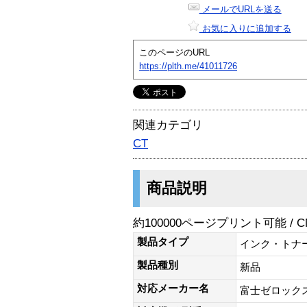
メールでURLを送る
お気に入りに追加する
このページのURL
https://plth.me/41011726
関連カテゴリ
CT
商品説明
約100000ページプリント可能 /
製品タイプ
インク・トナ
製品種別
新品
対応メーカー名
富士ゼロック