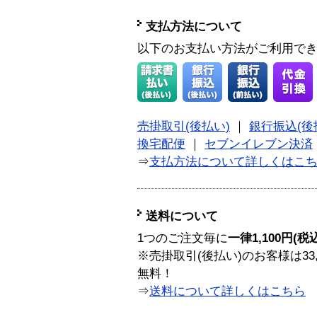
支払方法について
以下のお支払い方法がご利用で
売掛取引(後払い)
｜
銀行振込(後
換宅配便
｜
セブンイレブン決済
⇒
支払方法について詳しくはこ
送料について
1つのご注文毎に
一律1,100円(税
※売掛取引(後払い)のお客様は33
無料！
⇒
送料について詳しくはこちら