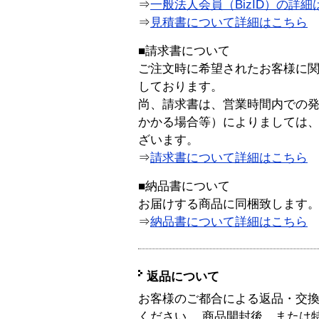
⇒
一般法人会員（BizID）の詳細
⇒
見積書について詳細はこちら
■請求書について
ご注文時に希望されたお客様に
しております。
尚、請求書は、営業時間内での
かかる場合等）によりましては
ざいます。
⇒
請求書について詳細はこちら
■納品書について
お届けする商品に同梱致します
⇒
納品書について詳細はこちら
返品について
お客様のご都合による返品・交
ください。 商品開封後、または