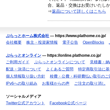
合、返品・交換はお受けいたし
⇒
返品について詳しくはこちら
ぷらっとホーム株式会社
—
https://www.plathome.co.jp/
会社概要
株主・投資家情報
電子公告
OpenBlocks
ぷらっとオンライン
—
https://online.plathome.co.jp/
ご利用ガイド
ぷらっとオンラインについて
見積書・納
配送・決済について
よくあるご質問
特定商取引法に基
個人情報取り扱い方針
校費・公費・科研費払い取引のご
IPv6への取り組み
お客様からの声
ご注文の取り消し
ソーシャルメディア
Twitter公式アカウント
Facebook公式ページ