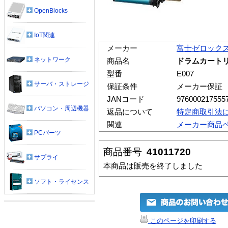
OpenBlocks
IoT関連
メーカー
富士ゼロック
ネットワーク
商品名
ドラムカートリッ
型番
E007
サーバ・ストレージ
保証条件
メーカー保証
JANコード
976000217555
パソコン・周辺機器
返品について
特定商取引法
関連
メーカー商品
PCパーツ
商品番号
41011720
サプライ
本商品は販売を終了しました
ソフト・ライセンス
このページを印刷する