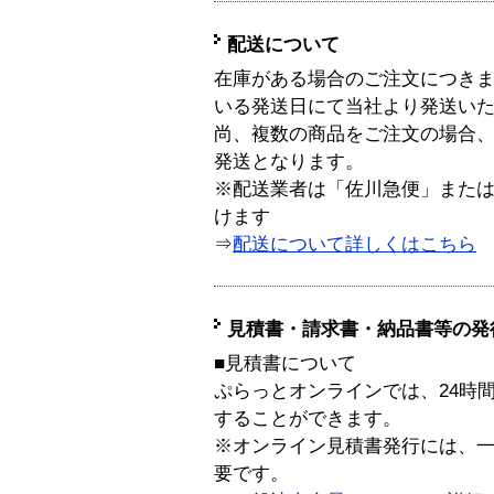
配送について
在庫がある場合のご注文につき
いる発送日にて当社より発送い
尚、複数の商品をご注文の場合
発送となります。
※配送業者は「佐川急便」また
けます
⇒
配送について詳しくはこちら
見積書・請求書・納品書等の発
■見積書について
ぷらっとオンラインでは、24時
することができます。
※オンライン見積書発行には、一般
要です。