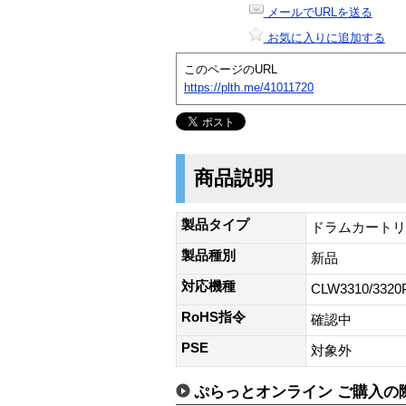
メールでURLを送る
お気に入りに追加する
このページのURL
https://plth.me/41011720
商品説明
製品タイプ
ドラムカートリ
製品種別
新品
対応機種
CLW3310/3320
RoHS指令
確認中
PSE
対象外
ぷらっとオンライン ご購入の