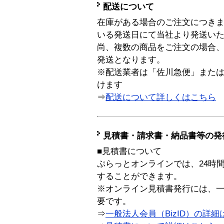
配送について
在庫がある場合のご注文につき
いる発送日にて当社より発送い
尚、複数の商品をご注文の場合
発送となります。
※配送業者は「佐川急便」また
けます
⇒
配送について詳しくはこちら
見積書・請求書・納品書等の発
■見積書について
ぷらっとオンラインでは、24時
することができます。
※オンライン見積書発行には、一般
要です。
⇒
一般法人会員（BizID）の詳細