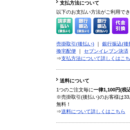
支払方法について
以下のお支払い方法がご利用で
売掛取引(後払い)
｜
銀行振込(後
換宅配便
｜
セブンイレブン決済
⇒
支払方法について詳しくはこ
送料について
1つのご注文毎に
一律1,100円(税
※売掛取引(後払い)のお客様は33
無料！
⇒
送料について詳しくはこちら