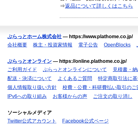
⇒
返品について詳しくはこちら
ぷらっとホーム株式会社
—
https://www.plathome.co.jp/
会社概要
株主・投資家情報
電子公告
OpenBlocks
ぷらっとオンライン
—
https://online.plathome.co.jp/
ご利用ガイド
ぷらっとオンラインについて
見積書・納
配送・決済について
よくあるご質問
特定商取引法に基
個人情報取り扱い方針
校費・公費・科研費払い取引のご
IPv6への取り組み
お客様からの声
ご注文の取り消し
ソーシャルメディア
Twitter公式アカウント
Facebook公式ページ