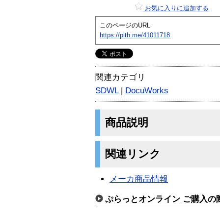
お気に入りに追加する
このページのURL
https://plth.me/41011718
関連カテゴリ
SDWL
|
DocuWorks
商品説明
関連リンク
メーカ商品情報
ぷらっとオンライン ご購入の