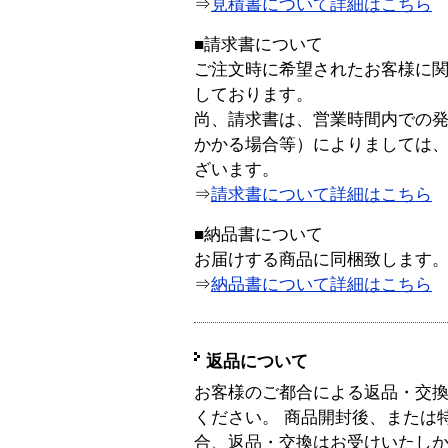
⇒
見積書について詳細はこちら
■請求書について
ご注文時に希望されたお客様に
しております。
尚、請求書は、営業時間内での
かかる場合等）によりましては
ざいます。
⇒
請求書について詳細はこちら
■納品書について
お届けする商品に同梱致します
⇒
納品書について詳細はこちら
返品について
お客様のご都合による返品・交
ください。 商品開封後、または
合、返品・交換はお受けいたし