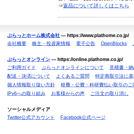
⇒
返品について詳しくはこちら
ぷらっとホーム株式会社
—
https://www.plathome.co.jp/
会社概要
株主・投資家情報
電子公告
OpenBlocks
ぷらっとオンライン
—
https://online.plathome.co.jp/
ご利用ガイド
ぷらっとオンラインについて
見積書・納
配送・決済について
よくあるご質問
特定商取引法に基
個人情報取り扱い方針
校費・公費・科研費払い取引のご
IPv6への取り組み
お客様からの声
ご注文の取り消し
ソーシャルメディア
Twitter公式アカウント
Facebook公式ページ