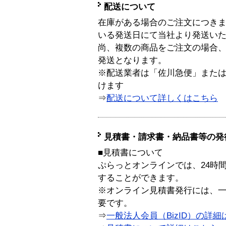
配送について
在庫がある場合のご注文につき
いる発送日にて当社より発送い
尚、複数の商品をご注文の場合
発送となります。
※配送業者は「佐川急便」また
けます
⇒
配送について詳しくはこちら
見積書・請求書・納品書等の発
■見積書について
ぷらっとオンラインでは、24時
することができます。
※オンライン見積書発行には、一般
要です。
⇒
一般法人会員（BizID）の詳細