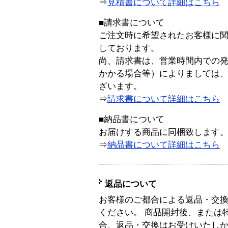
⇒
見積書について詳細はこちら
■請求書について
ご注文時に希望されたお客様に
しております。
尚、請求書は、営業時間内での
かかる場合等）によりましては
ざいます。
⇒
請求書について詳細はこちら
■納品書について
お届けする商品に同梱致します
⇒
納品書について詳細はこちら
返品について
お客様のご都合による返品・交
ください。 商品開封後、または
合、返品・交換はお受けいたし