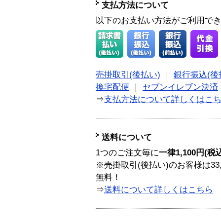
支払方法について
以下のお支払い方法がご利用で
売掛取引(後払い)
｜
銀行振込(後
換宅配便
｜
セブンイレブン決済
⇒
支払方法について詳しくはこ
送料について
1つのご注文毎に
一律1,100円(税
※売掛取引(後払い)のお客様は33
無料！
⇒
送料について詳しくはこちら