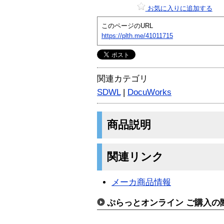
お気に入りに追加する
このページのURL
https://plth.me/41011715
関連カテゴリ
SDWL
|
DocuWorks
商品説明
関連リンク
メーカ商品情報
ぷらっとオンライン ご購入の