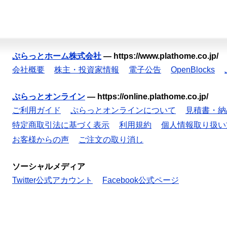
ぷらっとホーム株式会社
—
https://www.plathome.co.jp/
会社概要
株主・投資家情報
電子公告
OpenBlocks
ぷらっとオンライン
—
https://online.plathome.co.jp/
ご利用ガイド
ぷらっとオンラインについて
見積書・納
特定商取引法に基づく表示
利用規約
個人情報取り扱い
お客様からの声
ご注文の取り消し
ソーシャルメディア
Twitter公式アカウント
Facebook公式ページ