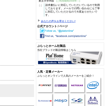
東京大学/K様
(ご利用期間2009年～)
“
請求書払いに対応していただいているので利用
しております。メールでの問い合わせにも丁寧
に対応していただけるので大変ありがたいで
す。
あなたの声をお寄せください!
公式アカウント / ページ
ぷらっとホーム社製品
当社ブランドの製品情報はこちら
人気・定番メーカー
ぷらっとオンラインで人気のメーカーをご紹介！