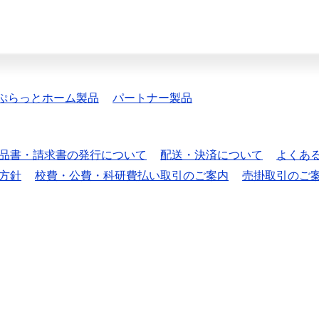
ぷらっとホーム製品
パートナー製品
品書・請求書の発行について
配送・決済について
よくあ
方針
校費・公費・科研費払い取引のご案内
売掛取引のご