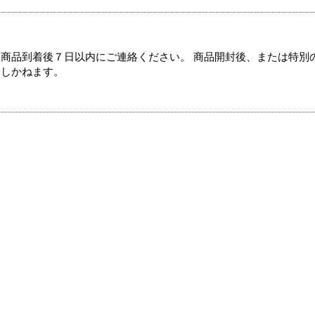
商品到着後７日以内にご連絡ください。 商品開封後、または特別
たしかねます。