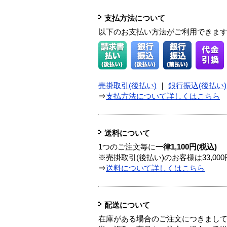
支払方法について
以下のお支払い方法がご利用できま
売掛取引(後払い)
｜
銀行振込(後払い)
⇒
支払方法について詳しくはこちら
送料について
1つのご注文毎に
一律1,100円(税込)
※売掛取引(後払い)のお客様は33,0
⇒
送料について詳しくはこちら
配送について
在庫がある場合のご注文につきまし