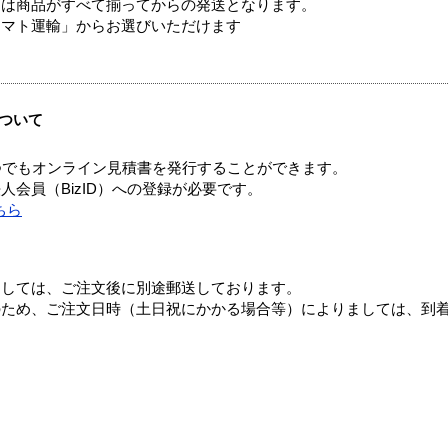
送は商品がすべて揃ってからの発送となります。
ヤマト運輸」からお選びいただけます
ついて
つでもオンライン見積書を発行することができます。
会員（BizID）への登録が必要です。
ちら
ましては、ご注文後に別途郵送しております。
のため、ご注文日時（土日祝にかかる場合等）によりましては、到