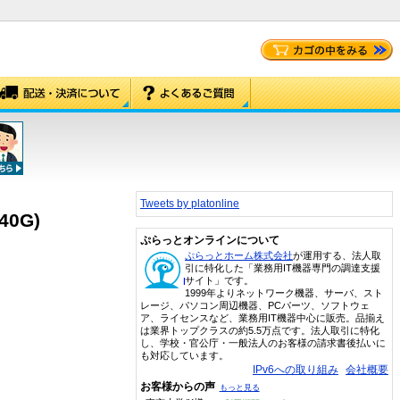
Tweets by platonline
40G)
ぷらっとオンラインについて
ぷらっとホーム株式会社
が運用する、法人取
引に特化した「業務用IT機器専門の調達支援
サイト」です。
1999年よりネットワーク機器、サーバ、スト
レージ、パソコン周辺機器、PCパーツ、ソフトウェ
ア、ライセンスなど、業務用IT機器中心に販売。品揃え
は業界トップクラスの約5.5万点です。法人取引に特化
し、学校・官公庁・一般法人のお客様の請求書後払いに
も対応しています。
IPv6への取り組み
会社概要
お客様からの声
もっと見る