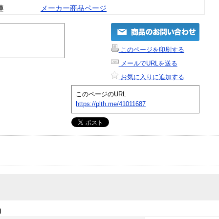
連
メーカー商品ページ
このページを印刷する
メールでURLを送る
お気に入りに追加する
このページのURL
https://plth.me/41011687
)