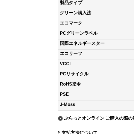
製品タイプ
グリーン購入法
エコマーク
PCグリーンラベル
国際エネルギースター
エコリーフ
VCCI
PCリサイクル
RoHS指令
PSE
J-Moss
ぷらっとオンライン ご購入の際の
支払方法について