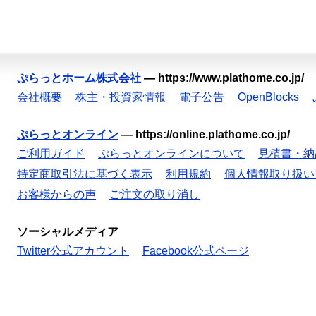
ぷらっとホーム株式会社
—
https://www.plathome.co.jp/
会社概要
株主・投資家情報
電子公告
OpenBlocks
ぷらっとオンライン
—
https://online.plathome.co.jp/
ご利用ガイド
ぷらっとオンラインについて
見積書・納
特定商取引法に基づく表示
利用規約
個人情報取り扱い
お客様からの声
ご注文の取り消し
ソーシャルメディア
Twitter公式アカウント
Facebook公式ページ