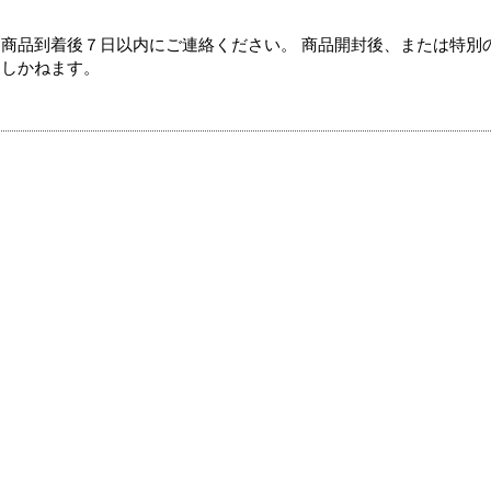
商品到着後７日以内にご連絡ください。 商品開封後、または特別
たしかねます。