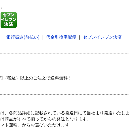
す。
｜
銀行振込(前払い)
｜
代金引換宅配便
｜
セブンイレブン決済
00円（税込）以上のご注文で送料無料！
ては、各商品詳細に記載されている発送日にて当社より発送いたし
送は商品がすべて揃ってからの発送となります。
ヤマト運輸」からお選びいただけます