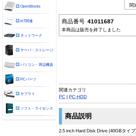
関
OpenBlocks
商品番号
41011687
IoT関連
本商品は販売を終了しました
ネットワーク
サーバ・ストレージ
パソコン・周辺機器
PCパーツ
関連カテゴリ
サプライ
PC
|
PC-HDD
ソフト・ライセンス
商品説明
2.5 inch Hard Disk Drive (40GBタイプ