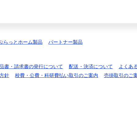
ぷらっとホーム製品
パートナー製品
品書・請求書の発行について
配送・決済について
よくあ
方針
校費・公費・科研費払い取引のご案内
売掛取引のご