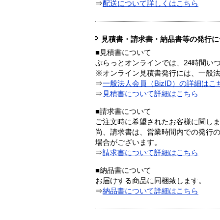
⇒
配送について詳しくはこちら
見積書・請求書・納品書等の発行に
■見積書について
ぷらっとオンラインでは、24時間い
※オンライン見積書発行には、一般法人
⇒
一般法人会員（BizID）の詳細はこ
⇒
見積書について詳細はこちら
■請求書について
ご注文時に希望されたお客様に関し
尚、請求書は、営業時間内での発行
場合がございます。
⇒
請求書について詳細はこちら
■納品書について
お届けする商品に同梱致します。
⇒
納品書について詳細はこちら