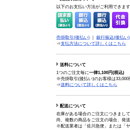
以下のお支払い方法がご利用できま
売掛取引(後払い)
｜
銀行振込(後払い)
⇒
支払方法について詳しくはこちら
送料について
1つのご注文毎に
一律1,100円(税込)
※売掛取引(後払い)のお客様は33,0
⇒
送料について詳しくはこちら
配送について
在庫がある場合のご注文につきまし
尚、複数の商品をご注文の場合、発
※配送業者は「佐川急便」または「