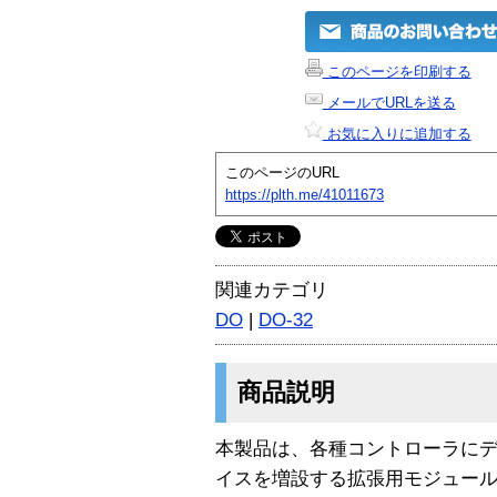
このページを印刷する
メールでURLを送る
お気に入りに追加する
このページのURL
https://plth.me/41011673
関連カテゴリ
DO
|
DO-32
商品説明
本製品は、各種コントローラに
イスを増設する拡張用モジュール(デ