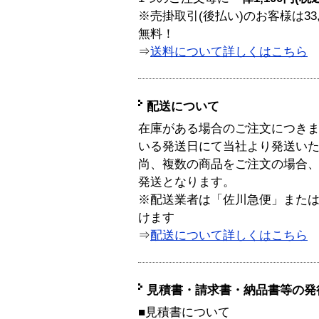
※売掛取引(後払い)のお客様は33
無料！
⇒
送料について詳しくはこちら
配送について
在庫がある場合のご注文につき
いる発送日にて当社より発送い
尚、複数の商品をご注文の場合
発送となります。
※配送業者は「佐川急便」また
けます
⇒
配送について詳しくはこちら
見積書・請求書・納品書等の発
■見積書について