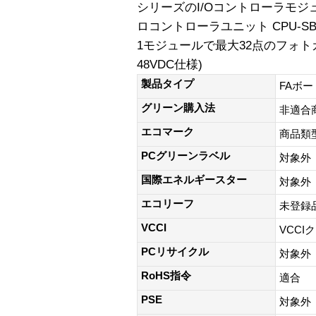
シリーズのI/Oコントローラモジュール
ロコントローラユニット CPU-SB
1モジュールで最大32点のフォト
48VDC仕様)
製品タイプ
FAボー
グリーン購入法
非適合
エコマーク
商品類
PCグリーンラベル
対象外
国際エネルギースター
対象外
エコリーフ
未登録
VCCI
VCCI
PCリサイクル
対象外
RoHS指令
適合
PSE
対象外