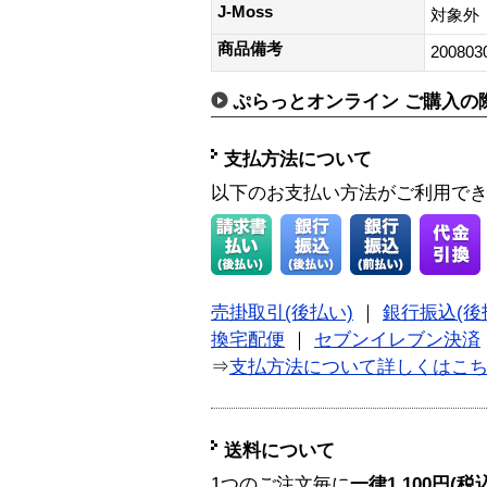
J-Moss
対象外
商品備考
200803
ぷらっとオンライン ご購入の
支払方法について
以下のお支払い方法がご利用で
売掛取引(後払い)
｜
銀行振込(後
換宅配便
｜
セブンイレブン決済
⇒
支払方法について詳しくはこ
送料について
1つのご注文毎に
一律1,100円(税