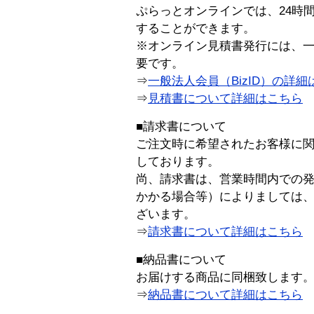
ぷらっとオンラインでは、24時
することができます。
※オンライン見積書発行には、一般
要です。
⇒
一般法人会員（BizID）の詳細
⇒
見積書について詳細はこちら
■請求書について
ご注文時に希望されたお客様に
しております。
尚、請求書は、営業時間内での
かかる場合等）によりましては
ざいます。
⇒
請求書について詳細はこちら
■納品書について
お届けする商品に同梱致します
⇒
納品書について詳細はこちら