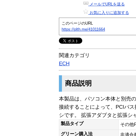
メールでURLを送る
お気に入りに追加する
このページのURL
https://plth.me/41011664
関連カテゴリ
ECH
商品説明
本製品は、パソコン本体と別売の拡
接続することによって、PCIバ
シです。 拡張アダプタと拡張シ
製品タイプ
その他
グリーン購入法
非適合