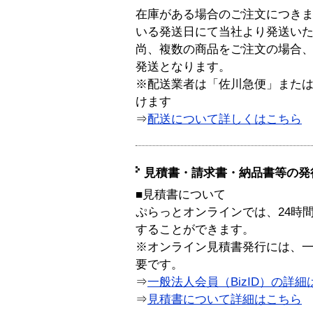
在庫がある場合のご注文につき
いる発送日にて当社より発送い
尚、複数の商品をご注文の場合
発送となります。
※配送業者は「佐川急便」また
けます
⇒
配送について詳しくはこちら
見積書・請求書・納品書等の発
■見積書について
ぷらっとオンラインでは、24時
することができます。
※オンライン見積書発行には、一般
要です。
⇒
一般法人会員（BizID）の詳細
⇒
見積書について詳細はこちら