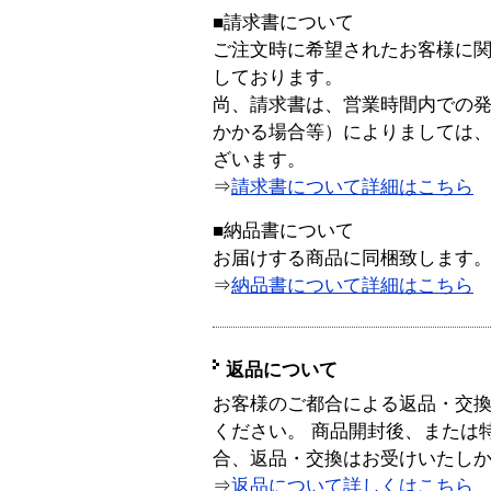
■請求書について
ご注文時に希望されたお客様に
しております。
尚、請求書は、営業時間内での
かかる場合等）によりましては
ざいます。
⇒
請求書について詳細はこちら
■納品書について
お届けする商品に同梱致します
⇒
納品書について詳細はこちら
返品について
お客様のご都合による返品・交
ください。 商品開封後、または
合、返品・交換はお受けいたし
⇒
返品について詳しくはこちら