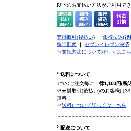
以下のお支払い方法がご利用で
売掛取引(後払い)
｜
銀行振込(後
換宅配便
｜
セブンイレブン決済
⇒
支払方法について詳しくはこ
送料について
1つのご注文毎に
一律1,100円(税
※売掛取引(後払い)のお客様は33
無料！
⇒
送料について詳しくはこちら
配送について