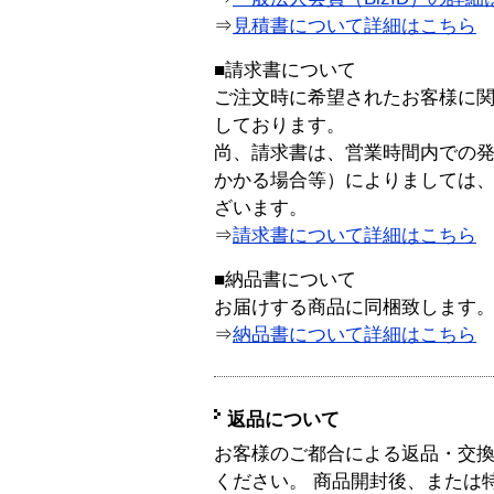
⇒
見積書について詳細はこちら
■請求書について
ご注文時に希望されたお客様に
しております。
尚、請求書は、営業時間内での
かかる場合等）によりましては
ざいます。
⇒
請求書について詳細はこちら
■納品書について
お届けする商品に同梱致します
⇒
納品書について詳細はこちら
返品について
お客様のご都合による返品・交
ください。 商品開封後、または