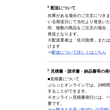
配送について
在庫がある場合のご注文につき
いる発送日にて当社より発送い
尚、複数の商品をご注文の場合
発送となります。
※配送業者は「佐川急便」また
けます
⇒
配送について詳しくはこちら
見積書・請求書・納品書等の発
■見積書について
ぷらっとオンラインでは、24時
することができます。
※オンライン見積書発行には、一般
要です。
⇒
一般法人会員（BizID）の詳細