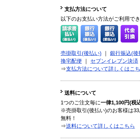
支払方法について
以下のお支払い方法がご利用で
売掛取引(後払い)
｜
銀行振込(後
換宅配便
｜
セブンイレブン決済
⇒
支払方法について詳しくはこ
送料について
1つのご注文毎に
一律1,100円(税
※売掛取引(後払い)のお客様は33
無料！
⇒
送料について詳しくはこちら