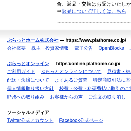
合、返品・交換はお受けいたし
⇒
返品について詳しくはこちら
ぷらっとホーム株式会社
—
https://www.plathome.co.jp/
会社概要
株主・投資家情報
電子公告
OpenBlocks
ぷらっとオンライン
—
https://online.plathome.co.jp/
ご利用ガイド
ぷらっとオンラインについて
見積書・納
配送・決済について
よくあるご質問
特定商取引法に基
個人情報取り扱い方針
校費・公費・科研費払い取引のご
IPv6への取り組み
お客様からの声
ご注文の取り消し
ソーシャルメディア
Twitter公式アカウント
Facebook公式ページ