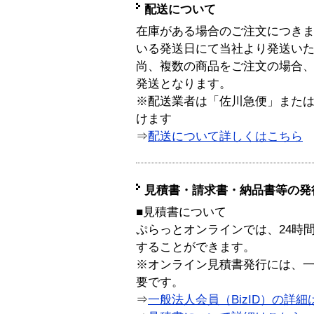
配送について
在庫がある場合のご注文につき
いる発送日にて当社より発送い
尚、複数の商品をご注文の場合
発送となります。
※配送業者は「佐川急便」また
けます
⇒
配送について詳しくはこちら
見積書・請求書・納品書等の発
■見積書について
ぷらっとオンラインでは、24時
することができます。
※オンライン見積書発行には、一般
要です。
⇒
一般法人会員（BizID）の詳細