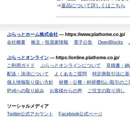
⇒
返品について詳しくはこちら
ぷらっとホーム株式会社
—
https://www.plathome.co.jp/
会社概要
株主・投資家情報
電子公告
OpenBlocks
ぷらっとオンライン
—
https://online.plathome.co.jp/
ご利用ガイド
ぷらっとオンラインについて
見積書・納
配送・決済について
よくあるご質問
特定商取引法に基
個人情報取り扱い方針
校費・公費・科研費払い取引のご
IPv6への取り組み
お客様からの声
ご注文の取り消し
ソーシャルメディア
Twitter公式アカウント
Facebook公式ページ