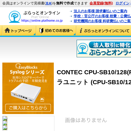
会員はオンラインで見積書(
)を
無料で作成
できます
会員登録(無料)
ログイン
見本
法人のお客様 請求書払いのご案内
学校・官公庁のお客様 校費・公費
研究機関のお客様 科研費払いのご案
CONTEC CPU-SB10/1
ラユニット (CPU-SB10/128