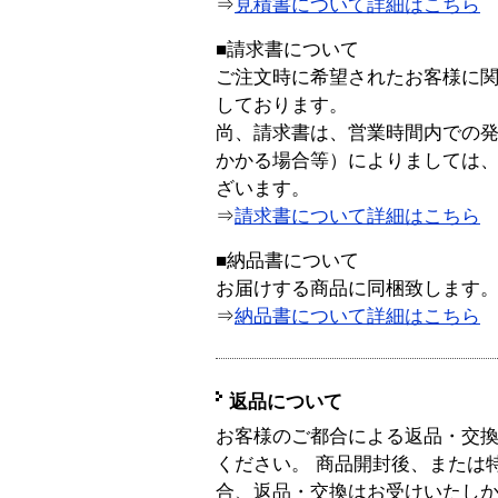
⇒
見積書について詳細はこちら
■請求書について
ご注文時に希望されたお客様に
しております。
尚、請求書は、営業時間内での
かかる場合等）によりましては
ざいます。
⇒
請求書について詳細はこちら
■納品書について
お届けする商品に同梱致します
⇒
納品書について詳細はこちら
返品について
お客様のご都合による返品・交
ください。 商品開封後、または
合、返品・交換はお受けいたし