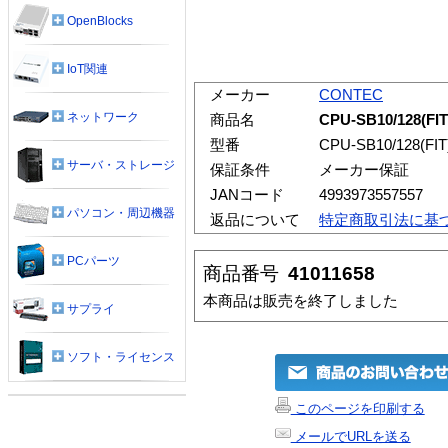
OpenBlocks
IoT関連
メーカー
CONTEC
ネットワーク
商品名
CPU-SB10/12
型番
CPU-SB10/128(FI
サーバ・ストレージ
保証条件
メーカー保証
JANコード
4993973557557
パソコン・周辺機器
返品について
特定商取引法に基
PCパーツ
商品番号
41011658
本商品は販売を終了しました
サプライ
ソフト・ライセンス
このページを印刷する
メールでURLを送る