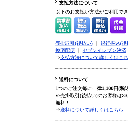
支払方法について
以下のお支払い方法がご利用で
売掛取引(後払い)
｜
銀行振込(後
換宅配便
｜
セブンイレブン決済
⇒
支払方法について詳しくはこ
送料について
1つのご注文毎に
一律1,100円(税
※売掛取引(後払い)のお客様は33
無料！
⇒
送料について詳しくはこちら