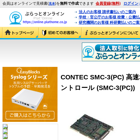
会員はオンラインで見積書(
)を
無料で作成
できます
会員登録(無料)
ログイン
見本
法人のお客様 請求書払いのご案内
学校・官公庁のお客様 校費・公費
研究機関のお客様 科研費払いのご案
CONTEC SMC-3(PC
ントロール (SMC-3(PC))