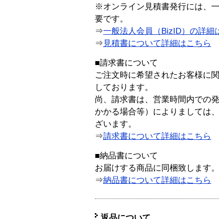
※オンライン見積書発行には、一般
要です。
⇒
一般法人会員（BizID）の詳細
⇒
見積書について詳細はこちら
■請求書について
ご注文時に希望されたお客様に
しております。
尚、請求書は、営業時間内での
かかる場合等）によりましては
ざいます。
⇒
請求書について詳細はこちら
■納品書について
お届けする商品に同梱致します
⇒
納品書について詳細はこちら
返品について