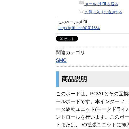
メールでURLを送る
お気に入りに追加する
このページのURL
https://plth.me/41011654
関連カテゴリ
SMC
商品説明
このボードは、PC/ATとその互
ールボードです。本インターフ
ータ駆動ユニット(モータドライ
ントロールを行います。このボ
トまたは、I/O拡張ユニットに挿