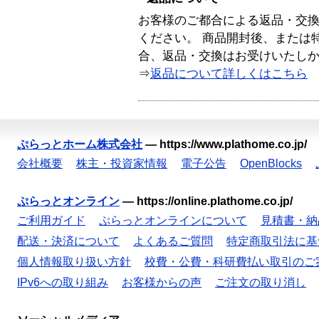
お客様のご都合による返品・交
ください。 商品開封後、または
合、返品・交換はお受けいたし
⇒
返品について詳しくはこちら
ぷらっとホーム株式会社
—
https://www.plathome.co.jp/
会社概要
株主・投資家情報
電子公告
OpenBlocks
ぷらっとオンライン
—
https://online.plathome.co.jp/
ご利用ガイド
ぷらっとオンラインについて
見積書・納
配送・決済について
よくあるご質問
特定商取引法に基
個人情報取り扱い方針
校費・公費・科研費払い取引のご
IPv6への取り組み
お客様からの声
ご注文の取り消し