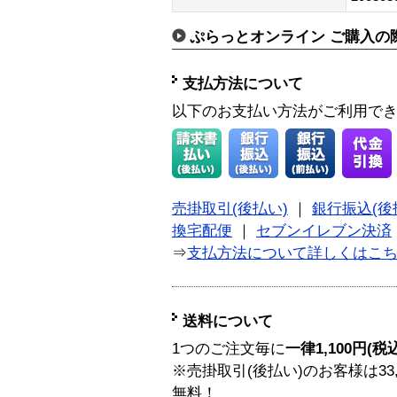
ぷらっとオンライン ご購入の
支払方法について
以下のお支払い方法がご利用で
売掛取引(後払い)
｜
銀行振込(後
換宅配便
｜
セブンイレブン決済
⇒
支払方法について詳しくはこ
送料について
1つのご注文毎に
一律1,100円(税
※売掛取引(後払い)のお客様は33
無料！