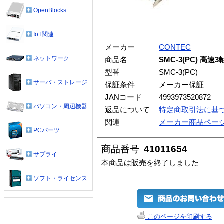
OpenBlocks
IoT関連
メーカー
CONTEC
ネットワーク
商品名
SMC-3(PC) 
型番
SMC-3(PC)
サーバ・ストレージ
保証条件
メーカー保証
JANコード
4993973520872
パソコン・周辺機器
返品について
特定商取引法に基
関連
メーカー商品ペー
PCパーツ
商品番号
41011654
サプライ
本商品は販売を終了しました
ソフト・ライセンス
このページを印刷する