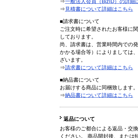
⇒
一般法人会員（BizID）の詳細
⇒
見積書について詳細はこちら
■請求書について
ご注文時に希望されたお客様に
しております。
尚、請求書は、営業時間内での
かかる場合等）によりましては
ざいます。
⇒
請求書について詳細はこちら
■納品書について
お届けする商品に同梱致します
⇒
納品書について詳細はこちら
返品について
お客様のご都合による返品・交
ください。 商品開封後、または