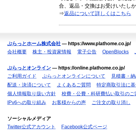
合、返品・交換はお受けいたし
⇒
返品について詳しくはこちら
ぷらっとホーム株式会社
—
https://www.plathome.co.jp/
会社概要
株主・投資家情報
電子公告
OpenBlocks
ぷらっとオンライン
—
https://online.plathome.co.jp/
ご利用ガイド
ぷらっとオンラインについて
見積書・納
配送・決済について
よくあるご質問
特定商取引法に基
個人情報取り扱い方針
校費・公費・科研費払い取引のご
IPv6への取り組み
お客様からの声
ご注文の取り消し
ソーシャルメディア
Twitter公式アカウント
Facebook公式ページ