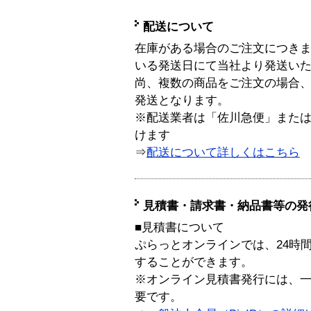
配送について
在庫がある場合のご注文につき
いる発送日にて当社より発送い
尚、複数の商品をご注文の場合
発送となります。
※配送業者は「佐川急便」また
けます
⇒
配送について詳しくはこちら
見積書・請求書・納品書等の発
■見積書について
ぷらっとオンラインでは、24時
することができます。
※オンライン見積書発行には、一般
要です。