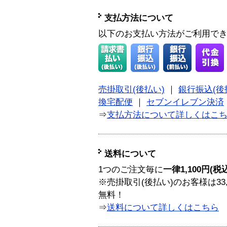
支払方法について
以下のお支払い方法がご利用で
売掛取引(後払い)
｜
銀行振込(後
換宅配便
｜
セブンイレブン決済
⇒
支払方法について詳しくはこ
送料について
1つのご注文毎に
一律1,100円(税
※売掛取引(後払い)のお客様は33
無料！
⇒
送料について詳しくはこちら