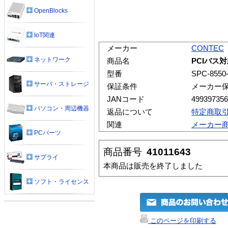
OpenBlocks
IoT関連
メーカー
CONTEC
ネットワーク
商品名
PCIバス対応
型番
SPC-8550
サーバ・ストレージ
保証条件
メーカー
JANコード
499397356
パソコン・周辺機器
返品について
特定商取
関連
メーカー
PCパーツ
商品番号
41011643
サプライ
本商品は販売を終了しました
ソフト・ライセンス
このページを印刷する