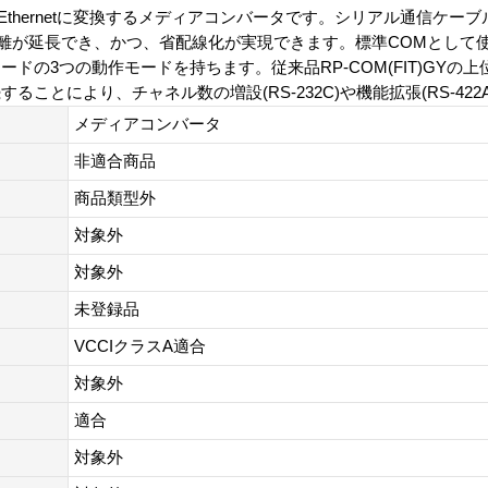
をEthernetに変換するメディアコンバータです。シリアル通信ケーブル
まで距離が延長でき、かつ、省配線化が実現できます。標準COMとして
ドの3つの動作モードを持ちます。従来品RP-COM(FIT)GYの
とにより、チャネル数の増設(RS-232C)や機能拡張(RS-422A
メディアコンバータ
非適合商品
商品類型外
対象外
対象外
未登録品
VCCIクラスA適合
対象外
適合
対象外