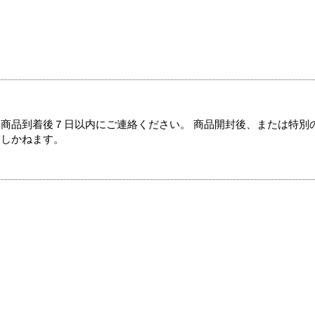
商品到着後７日以内にご連絡ください。 商品開封後、または特別
たしかねます。