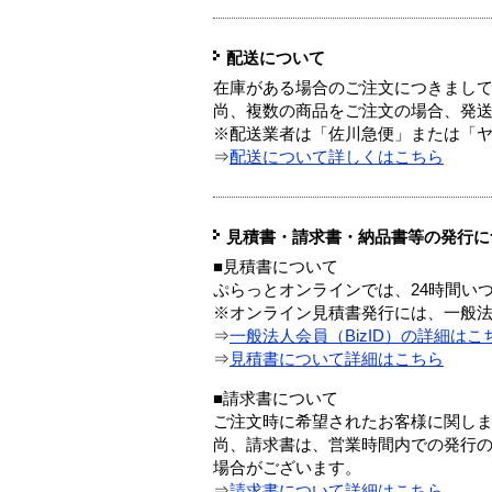
配送について
在庫がある場合のご注文につきまし
尚、複数の商品をご注文の場合、発
※配送業者は「佐川急便」または「
⇒
配送について詳しくはこちら
見積書・請求書・納品書等の発行に
■見積書について
ぷらっとオンラインでは、24時間い
※オンライン見積書発行には、一般法人
⇒
一般法人会員（BizID）の詳細はこ
⇒
見積書について詳細はこちら
■請求書について
ご注文時に希望されたお客様に関し
尚、請求書は、営業時間内での発行
場合がございます。
⇒
請求書について詳細はこちら