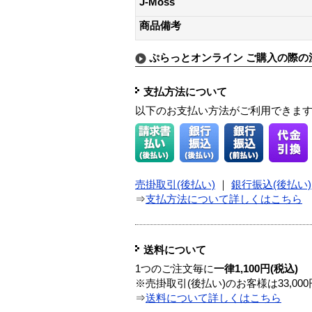
J-Moss
商品備考
ぷらっとオンライン ご購入の際の
支払方法について
以下のお支払い方法がご利用できま
売掛取引(後払い)
｜
銀行振込(後払い)
⇒
支払方法について詳しくはこちら
送料について
1つのご注文毎に
一律1,100円(税込)
※売掛取引(後払い)のお客様は33,0
⇒
送料について詳しくはこちら