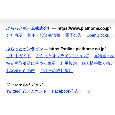
ぷらっとホーム株式会社
—
https://www.plathome.co.jp/
会社概要
株主・投資家情報
電子公告
OpenBlocks
ぷらっとオンライン
—
https://online.plathome.co.jp/
ご利用ガイド
ぷらっとオンラインについて
見積書・納
特定商取引法に基づく表示
利用規約
個人情報取り扱い
お客様からの声
ご注文の取り消し
ソーシャルメディア
Twitter公式アカウント
Facebook公式ページ