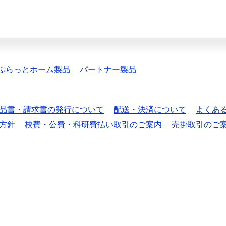
ぷらっとホーム製品
パートナー製品
品書・請求書の発行について
配送・決済について
よくあ
方針
校費・公費・科研費払い取引のご案内
売掛取引のご