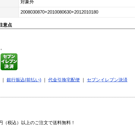
対象外
2008030870+2010080630+2012010180
注意点
す。
｜
銀行振込(前払い)
｜
代金引換宅配便
｜
セブンイレブン決済
00円（税込）以上のご注文で送料無料！