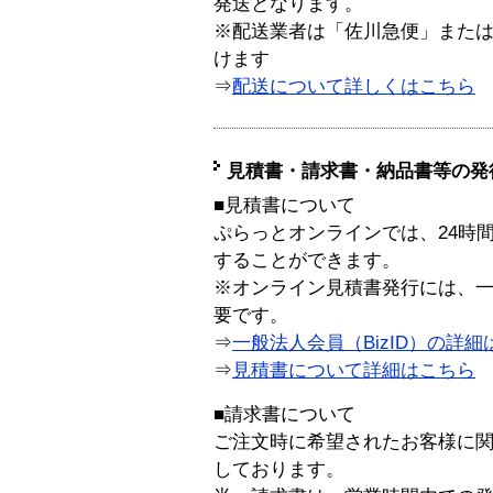
発送となります。
※配送業者は「佐川急便」また
けます
⇒
配送について詳しくはこちら
見積書・請求書・納品書等の発
■見積書について
ぷらっとオンラインでは、24時
することができます。
※オンライン見積書発行には、一般
要です。
⇒
一般法人会員（BizID）の詳細
⇒
見積書について詳細はこちら
■請求書について
ご注文時に希望されたお客様に
しております。