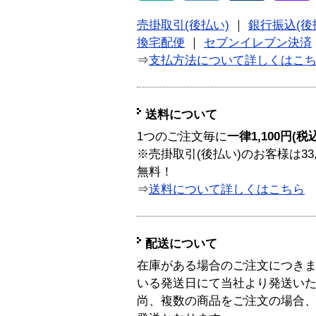
売掛取引(後払い)
｜
銀行振込(後
換宅配便
｜
セブンイレブン決済
⇒
支払方法について詳しくはこ
送料について
1つのご注文毎に
一律1,100円(税
※売掛取引(後払い)のお客様は33
無料！
⇒
送料について詳しくはこちら
配送について
在庫がある場合のご注文につき
いる発送日にて当社より発送い
尚、複数の商品をご注文の場合