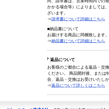
尚、請求書は、営業時間内での
かかる場合等）によりましては
ざいます。
⇒
請求書について詳細はこちら
■納品書について
お届けする商品に同梱致します
⇒
納品書について詳細はこちら
返品について
お客様のご都合による返品・交
ください。 商品開封後、または
合、返品・交換はお受けいたし
⇒
返品について詳しくはこちら