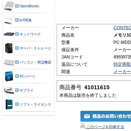
OpenBlocks
IoT関連
メーカー
CONTE
ネットワーク
商品名
メモリ1GB
型番
PC-MDD
サーバ・ストレージ
保証条件
メーカー
JANコード
4993973
パソコン・周辺機器
返品について
特定商取
関連
メーカー
PCパーツ
商品番号
41011615
サプライ
本商品は販売を終了しました
ソフト・ライセンス
このページを印刷する