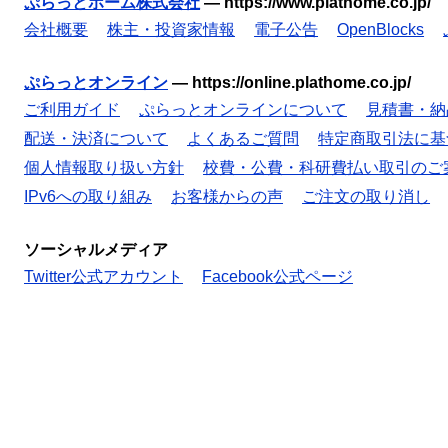
ぷらっとホーム株式会社
—
https://www.plathome.co.jp/
会社概要
株主・投資家情報
電子公告
OpenBlocks
ぷらっとオンライン
—
https://online.plathome.co.jp/
ご利用ガイド
ぷらっとオンラインについて
見積書・納
配送・決済について
よくあるご質問
特定商取引法に基
個人情報取り扱い方針
校費・公費・科研費払い取引のご
IPv6への取り組み
お客様からの声
ご注文の取り消し
ソーシャルメディア
Twitter公式アカウント
Facebook公式ページ