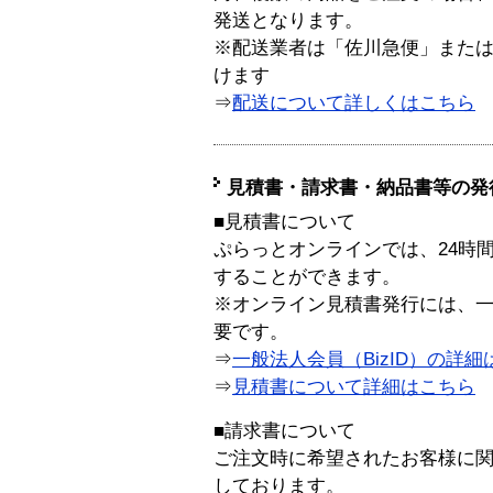
発送となります。
※配送業者は「佐川急便」また
けます
⇒
配送について詳しくはこちら
見積書・請求書・納品書等の発
■見積書について
ぷらっとオンラインでは、24時
することができます。
※オンライン見積書発行には、一般
要です。
⇒
一般法人会員（BizID）の詳細
⇒
見積書について詳細はこちら
■請求書について
ご注文時に希望されたお客様に
しております。