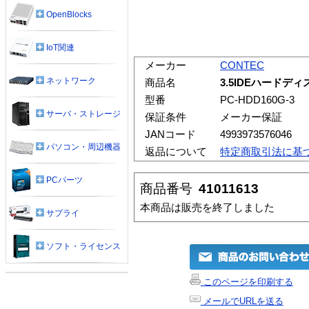
OpenBlocks
IoT関連
メーカー
CONTEC
ネットワーク
商品名
3.5IDEハードディス
型番
PC-HDD160G-3
サーバ・ストレージ
保証条件
メーカー保証
JANコード
4993973576046
パソコン・周辺機器
返品について
特定商取引法に基
PCパーツ
商品番号
41011613
本商品は販売を終了しました
サプライ
ソフト・ライセンス
このページを印刷する
メールでURLを送る