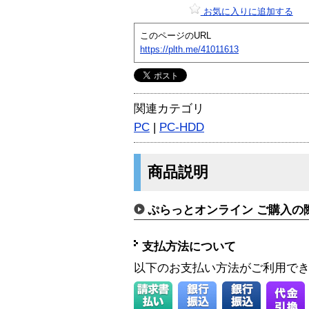
お気に入りに追加する
このページのURL
https://plth.me/41011613
関連カテゴリ
PC
|
PC-HDD
商品説明
ぷらっとオンライン ご購入の
支払方法について
以下のお支払い方法がご利用で